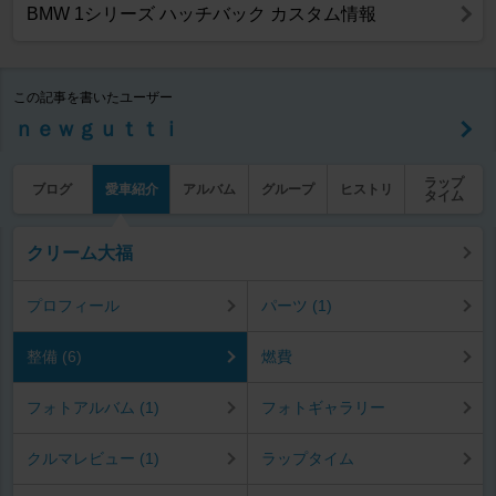
BMW 1シリーズ ハッチバック カスタム情報
この記事を書いたユーザー
ｎｅｗｇｕｔｔｉ
ラップ
ブログ
愛車紹介
アルバム
グループ
ヒストリ
タイム
クリーム大福
プロフィール
パーツ (1)
整備 (6)
燃費
フォトアルバム (1)
フォトギャラリー
クルマレビュー (1)
ラップタイム