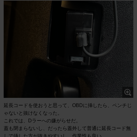
延長コードを使おうと思って、OBDに挿したら、ペンチじ
ゃないと抜けなくなった。
これでは、Dラーへの嫌がらせだ。
蓋も閉まらないし、だったら蓋外して普通に延長コード無
しで挿した方が抜きやすいし、作業性も良い。