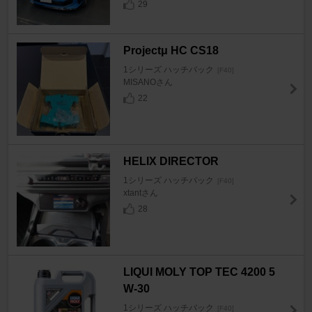
29
Projectμ HC CS18
1シリーズ ハッチバック
[F40]
MISANOさん
22
HELIX DIRECTOR
1シリーズ ハッチバック
[F40]
xtantさん
28
LIQUI MOLY TOP TEC 4200 5
W-30
1シリーズ ハッチバック
[F40]