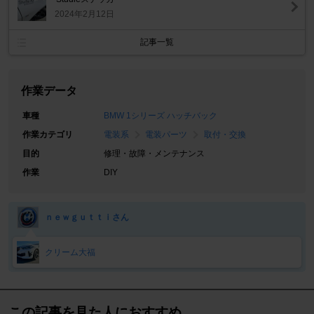
2024年2月12日
記事一覧
作業データ
車種
BMW 1シリーズ ハッチバック
作業カテゴリ
電装系
電装パーツ
取付・交換
目的
修理・故障・メンテナンス
作業
DIY
ｎｅｗｇｕｔｔｉさん
クリーム大福
この記事を見た人におすすめ