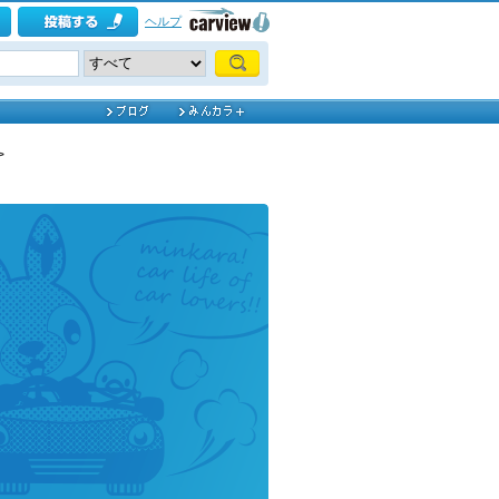
ヘルプ
>