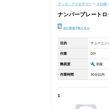
グッズ・アクセサリー
その他
ナンバープレートロ
他の整備手帳を見る
目的
チューニン
作業
DIY
難易度
初級
作業時間
30分以内
1