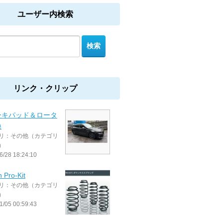
ユーザー内検索
リンク・クリップ
ーキパッド＆ロータ
換
リ：その他（カテゴリ
）
6/28 18:24:10
 Pro-Kit
リ：その他（カテゴリ
）
1/05 00:59:43