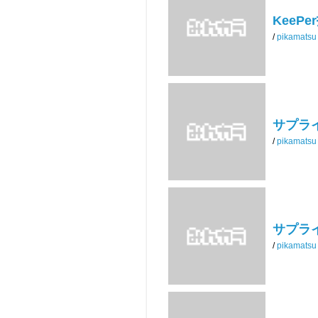
KeePer
/
pikamatsu
サプラ
/
pikamatsu
サプラ
/
pikamatsu