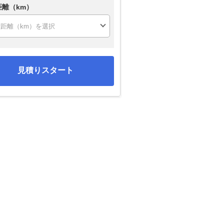
距離（km）
見積りスタート