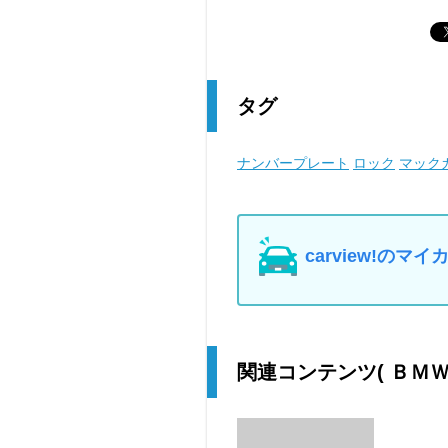
タグ
ナンバープレート
ロック
マック
carview!の
関連コンテンツ
( ＢＭ