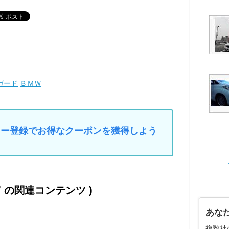
ガード
ＢＭＷ
マイカー登録でお得なクーポンを獲得しよう
Ｗ の関連コンテンツ )
あな
複数社