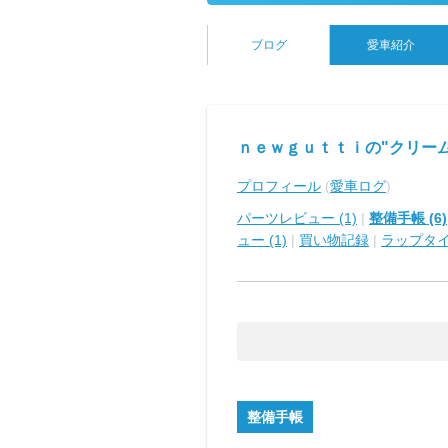
ブログ
愛車紹介
ｎｅｗｇｕｔｔｉの"クリーム
プロフィール
(
愛車ログ
)
パーツレビュー (1)
|
整備手帳 (6)
ュー (1)
|
買い物記録
|
ラップタ
整備手帳