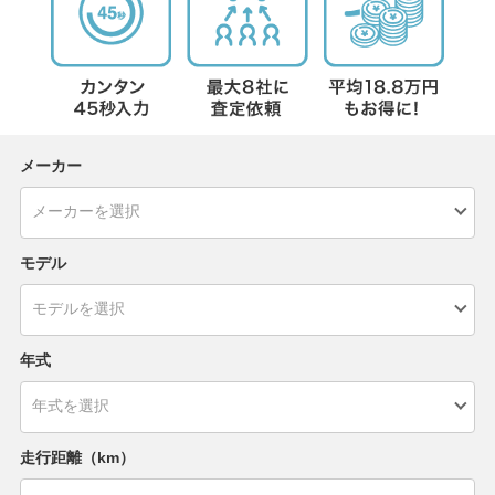
メーカー
モデル
年式
走行距離（km）