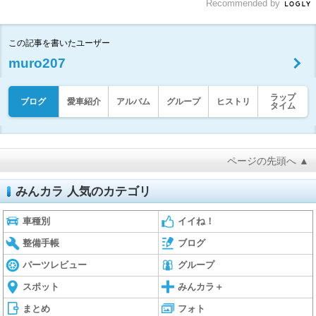
Recommended by
この記事を書いたユーザー
muro207
ラップ
ブログ
愛車紹介
アルバム
グループ
ヒストリ
タイム
ページの先頭へ ▲
みんカラ 人気のカテゴリ
車種別
イイね！
整備手帳
ブログ
パーツレビュー
グループ
スポット
みんカラ＋
まとめ
フォト