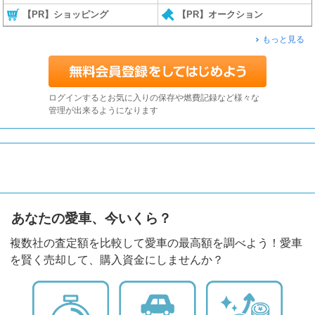
【PR】ショッピング
【PR】オークション
もっと見る
ログインするとお気に入りの保存や燃費記録など様々な
管理が出来るようになります
あなたの愛車、今いくら？
複数社の査定額を比較して愛車の最高額を調べよう！愛車
を賢く売却して、購入資金にしませんか？