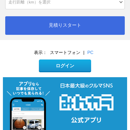
見積りスタート
表示：
スマートフォン
|
PC
ログイン