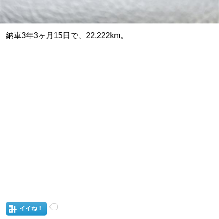
納車3年3ヶ月15日で、22,222km。
イイね！