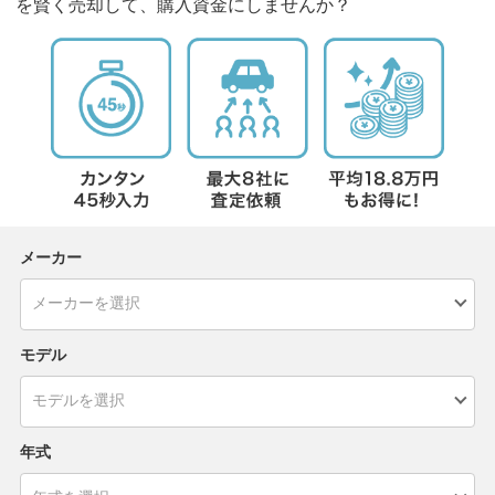
を賢く売却して、購入資金にしませんか？
メーカー
モデル
年式