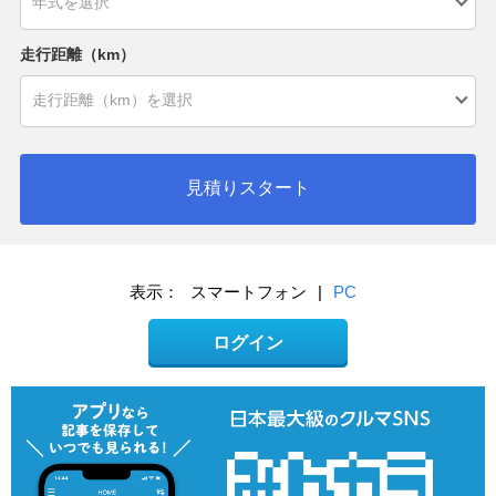
走行距離（km）
見積りスタート
表示：
スマートフォン
|
PC
ログイン