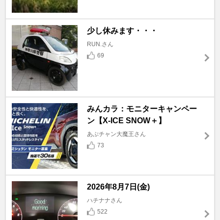
少し休みます・・・
RUN.さん
69
みんカラ：モニターキャンペー
ン【X-ICE SNOW＋】
あぶチャン大魔王さん
73
2026年8月7日(金)
ハチナナさん
522