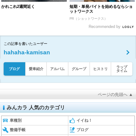
かれこれ2週間近く
短期・単発バイトを始めるならショ
ットワークス
PR（ショットワークス）
Recommended by
この記事を書いたユーザー
hahaha-kamisan
ラップ
ブログ
愛車紹介
アルバム
グループ
ヒストリ
タイム
ページの先頭へ ▲
みんカラ 人気のカテゴリ
車種別
イイね！
整備手帳
ブログ