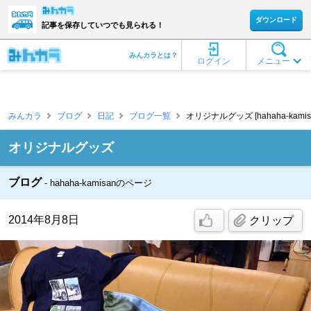
ダウンロード
記事を保存していつでも見られる！
みんカラとは？
ログイン
メニュー
みんカラ
ブログ
日記
ブログ一覧
オリジナルグッズ [hahaha-kamis
オリジナルグッズ
ブログ
hahaha-kamisanのページ
2014年8月8日
クリップ