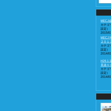
MEC
カテゴ
設定）
2015/03
MECJ N
２０１
カテゴ
設定）
2014/01
H26.1
見送り
カテゴ
設定）
2014/01