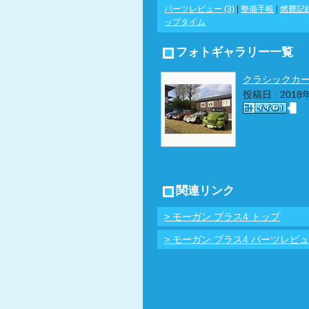
パーツレビュー (3)
|
整備手帳
|
燃費記
ップタイム
フォトギャラリー一覧
クラシックカ
投稿日 : 2018
関連リンク
> モーガン プラス4 トップ
> モーガン プラス4 パーツレビ