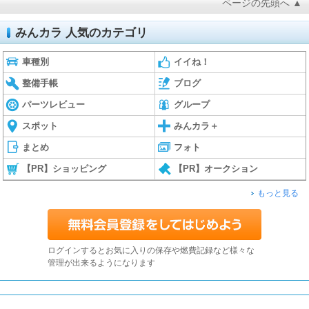
ページの先頭へ ▲
みんカラ 人気のカテゴリ
車種別
イイね！
整備手帳
ブログ
パーツレビュー
グループ
スポット
みんカラ＋
まとめ
フォト
【PR】ショッピング
【PR】オークション
もっと見る
ログインするとお気に入りの保存や燃費記録など様々な
管理が出来るようになります