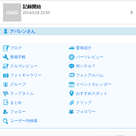
記録開始
2014/1/18 23:50
アバレンさん
ブログ
愛車紹介
整備手帳
パーツレビュー
クルマレビュー
何シテル？
フォトギャラリー
フォトアルバム
グループ
イベントカレンダー
ラップタイム
おすすめスポット
まとめ
クリップ
フォロー
フォロワー
ユーザー内検索