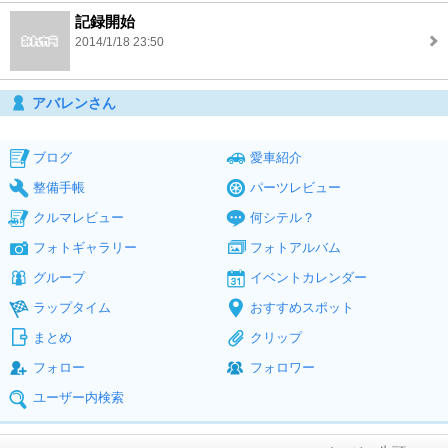
記録開始
2014/1/18 23:50
アバレンさん
ブログ
愛車紹介
整備手帳
パーツレビュー
クルマレビュー
何シテル？
フォトギャラリー
フォトアルバム
グループ
イベントカレンダー
ラップタイム
おすすめスポット
まとめ
クリップ
フォロー
フォロワー
ユーザー内検索