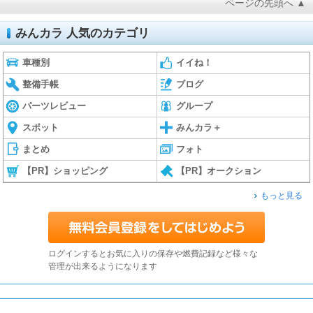
ページの先頭へ ▲
みんカラ 人気のカテゴリ
車種別
イイね！
整備手帳
ブログ
パーツレビュー
グループ
スポット
みんカラ＋
まとめ
フォト
【PR】ショッピング
【PR】オークション
もっと見る
ログインするとお気に入りの保存や燃費記録など様々な
管理が出来るようになります