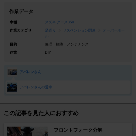
作業データ
車種
スズキ グース350
作業カテゴリ
足廻り
サスペンション関連
オーバーホー
ル
目的
修理・故障・メンテナンス
作業
DIY
アバレンさん
アバレンさんの愛車
この記事を見た人におすすめ
フロントフォーク分解