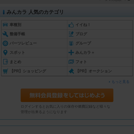
みんカラ 人気のカテゴリ
車種別
イイね！
整備手帳
ブログ
パーツレビュー
グループ
スポット
みんカラ＋
まとめ
フォト
【PR】ショッピング
【PR】オークション
もっと見る
ログインするとお気に入りの保存や燃費記録など様々な
管理が出来るようになります