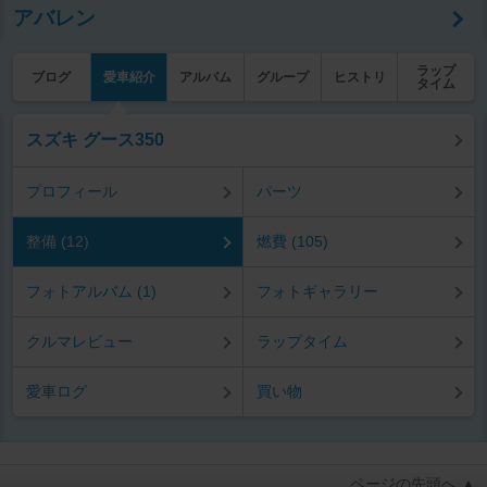
アバレン
ラップ
ブログ
愛車紹介
アルバム
グループ
ヒストリ
タイム
スズキ グース350
プロフィール
パーツ
整備 (12)
燃費 (105)
フォトアルバム (1)
フォトギャラリー
クルマレビュー
ラップタイム
愛車ログ
買い物
ページの先頭へ ▲