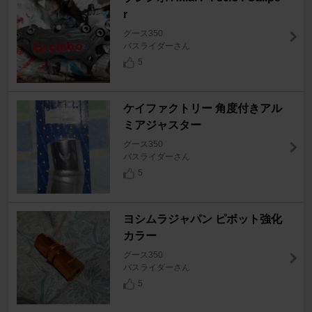
r
グース350
バスライダーさん
5
ケイファクトリー 角度付きアル
ミアジャスター
グース350
バスライダーさん
5
ヨシムラジャパン ピボット強化
カラー
グース350
バスライダーさん
5