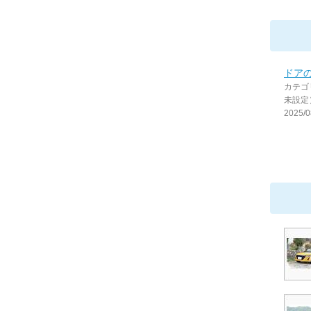
ドア
カテゴ
未設定
2025/0