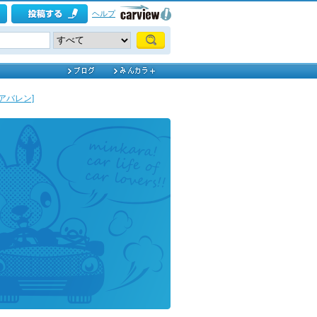
ヘルプ
アバレン]