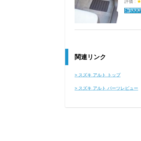
評価 :
関連リンク
> スズキ アルト トップ
> スズキ アルト パーツレビュー