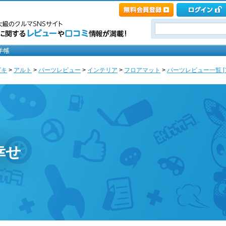
ズキ
>
アルト
>
パーツレビュー
>
インテリア
>
フロアマット
>
パーツレビュー一覧 [
幸せ