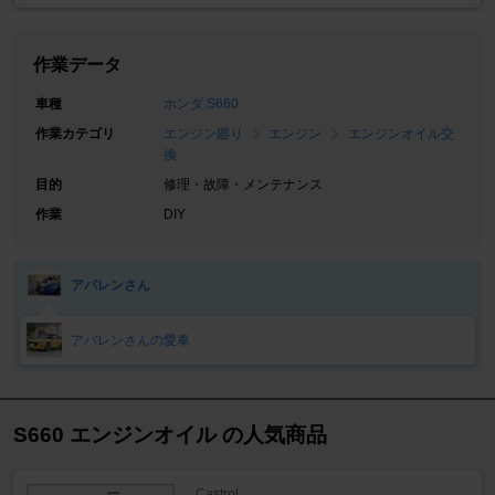
作業データ
車種
ホンダ S660
作業カテゴリ
エンジン廻り
エンジン
エンジンオイル交
換
目的
修理・故障・メンテナンス
作業
DIY
アバレンさん
アバレンさんの愛車
S660 エンジンオイル の人気商品
Castrol