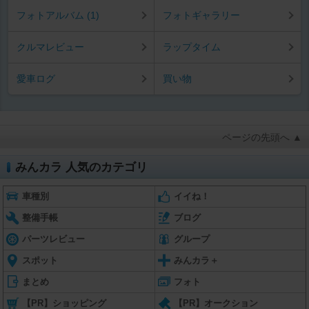
フォトアルバム (1)
フォトギャラリー
クルマレビュー
ラップタイム
愛車ログ
買い物
ページの先頭へ ▲
みんカラ 人気のカテゴリ
車種別
イイね！
整備手帳
ブログ
パーツレビュー
グループ
スポット
みんカラ＋
まとめ
フォト
【PR】ショッピング
【PR】オークション