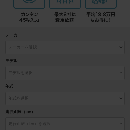
メーカー
モデル
年式
走行距離（km）