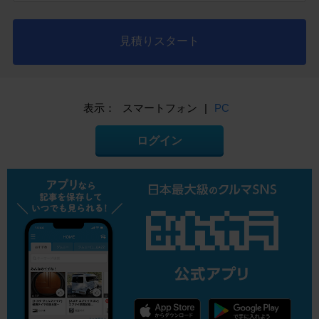
見積りスタート
表示：
スマートフォン
|
PC
ログイン