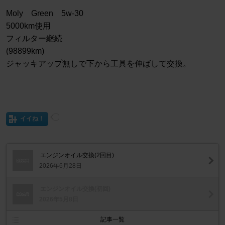
Moly Green 5w-30
5000km使用
フィルター継続
(98899km)
ジャッキアップ無しで下から工具を伸ばして交換。
イイね！
エンジンオイル交換(2回目)
2026年6月28日
エンジンオイル交換(初回)
2026年5月8日
記事一覧