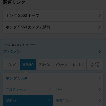
関連リンク
ホンダ S660 トップ
ホンダ S660 カスタム情報
この記事を書いたユーザー
アバレン
ラップ
ブログ
愛車紹介
アルバム
グループ
ヒストリ
タイム
ホンダ S660
プロフィール
パーツ
整備 (2)
燃費
*
(36)