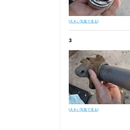
[大きい写真で見る]
3
[大きい写真で見る]