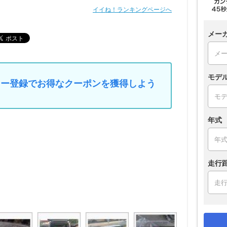
イイね！ランキングページへ
メー
モデ
マイカー登録でお得なクーポンを獲得しよう
年式
走行