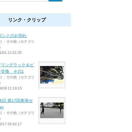
リンク・クリップ
ゴンとのお別れ
リ：その他（カテゴリ
）
1/01 21:01:35
アリングラック＆ピ
ン交換 その1
リ：その他（カテゴリ
）
4/28 11:19:15
15日 第17回東海セ
ay
リ：その他（カテゴリ
）
0/17 02:42:17