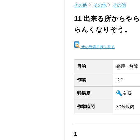
その他
その他
その他
11 出来る所から
らんくなりそう。
他の整備手帳を見る
目的
修理・故障
作業
DIY
難易度
初級
作業時間
30分以内
1