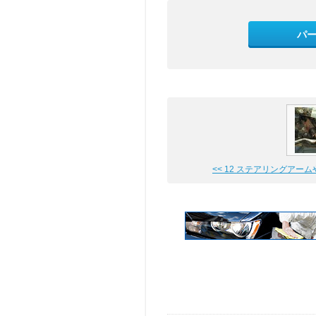
パ
<< 12 ステアリングアームやっ