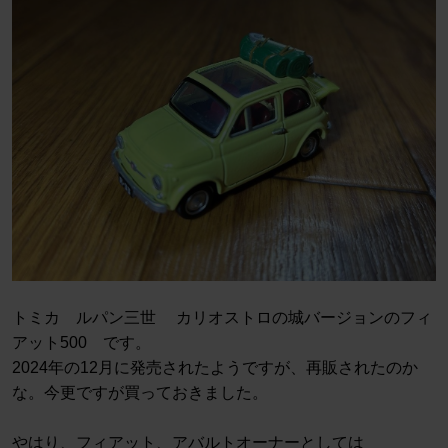
トミカ ルパン三世 カリオストロの城バージョンのフィ
アット500 です。
2024年の12月に発売されたようですが、再販されたのか
な。今更ですが買っておきました。
やはり、フィアット、アバルトオーナーとしては