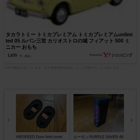
タカラトミー トミカプレミアム トミカプレミアムunlimi
ted 05 ルパン三世 カリオストロの城 フィアット 500 ミ
ニカー おもち
1,035
円 （税込）
※中古価格を含んでいます。また価格情報は状況によって変動することがあります。
AIRSPEED Door limit cover
エーモン PURPLE SAVER 48