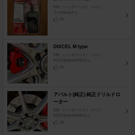
595 （ハッチバック）
[2代目]
クルmaniaさん
25
DIXCEL M type
595 （ハッチバック）
[2代目]
KOZY@abarth595さん
30
アバルト(純正) 純正ドリルドロ
ーター
595 （ハッチバック）
[2代目]
KOZY@abarth595さん
29