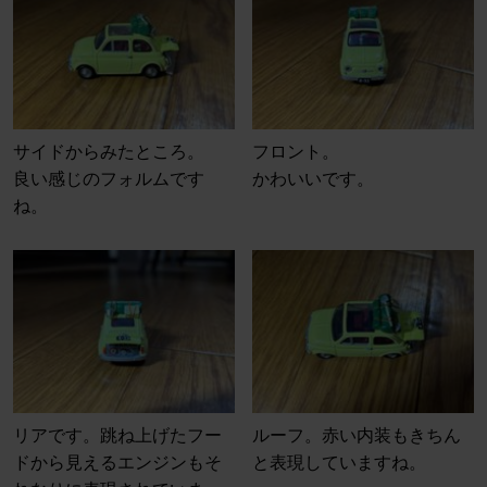
サイドからみたところ。
フロント。
良い感じのフォルムです
かわいいです。
ね。
リアです。跳ね上げたフー
ルーフ。赤い内装もきちん
ドから見えるエンジンもそ
と表現していますね。