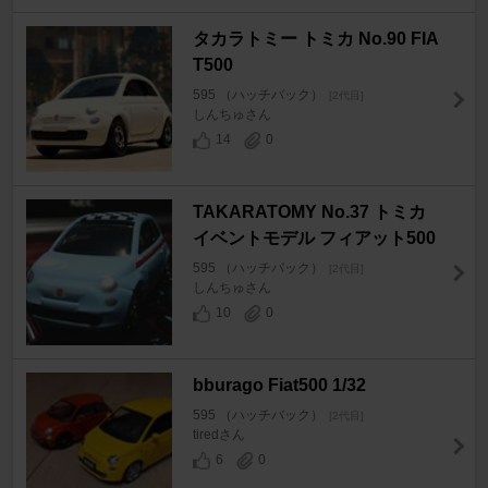
タカラトミー トミカ No.90 FIA
T500
595 （ハッチバック）
[2代目]
しんちゅさん
14
0
TAKARATOMY No.37 トミカ
イベントモデル フィアット500
595 （ハッチバック）
[2代目]
しんちゅさん
10
0
bburago Fiat500 1/32
595 （ハッチバック）
[2代目]
tiredさん
6
0