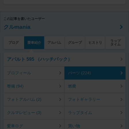
この記事を書いたユーザー
クルmania
ラップ
ブログ
愛車紹介
アルバム
グループ
ヒストリ
タイム
アバルト 595 （ハッチバック）
プロフィール
パーツ (224)
整備 (94)
燃費
フォトアルバム (2)
フォトギャラリー
クルマレビュー (3)
ラップタイム
愛車ログ
買い物