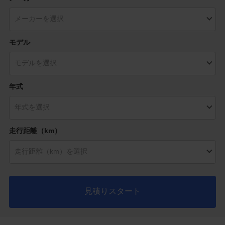
モデル
年式
走行距離（km）
見積りスタート