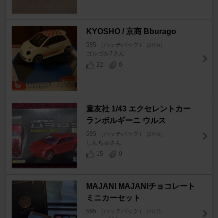
KYOSHO / 京商 Bburago
595 （ハッチバック）
[2代目]
ゴルゴル7さん
22
0
童友社 1/43 エクセレントカー
ランボルギーニ ウルス
595 （ハッチバック）
[2代目]
しんちゅさん
15
0
MAJANI MAJANIチョコレート
ミニカーセット
595 （ハッチバック）
[2代目]