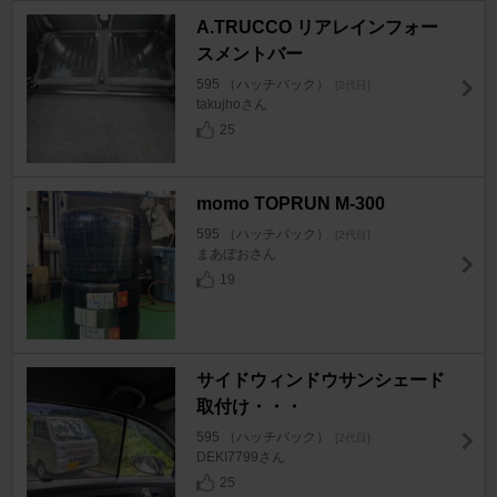
A.TRUCCO リアレインフォー
スメントバー
595 （ハッチバック）
[2代目]
takujhoさん
25
momo TOPRUN M-300
595 （ハッチバック）
[2代目]
まあぼおさん
19
サイドウィンドウサンシェード
取付け・・・
595 （ハッチバック）
[2代目]
DEKI7799さん
25