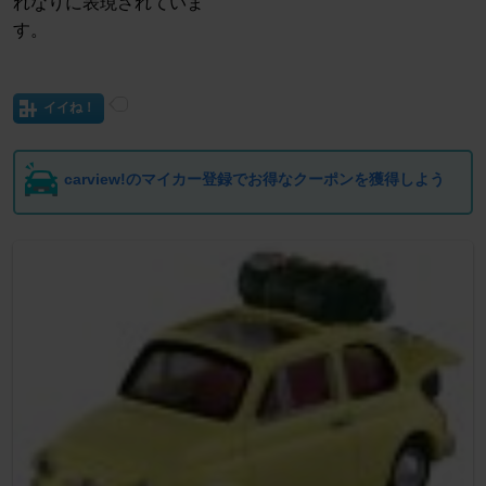
れなりに表現されていま
す。
イイね！
carview!のマイカー登録でお得なクーポンを獲得しよう