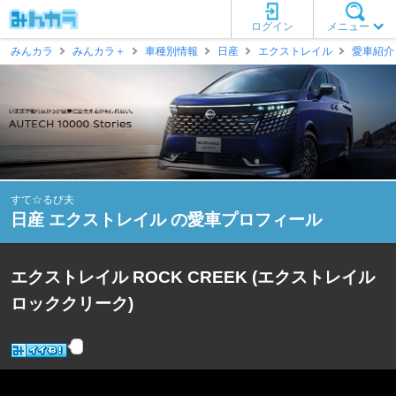
ログイン
メニュー
みんカラ
みんカラ＋
車種別情報
日産
エクストレイル
愛車紹介
すて☆るび夫
日産 エクストレイル の愛車プロフィール
エクストレイル ROCK CREEK (エクストレイル
ロッククリーク)