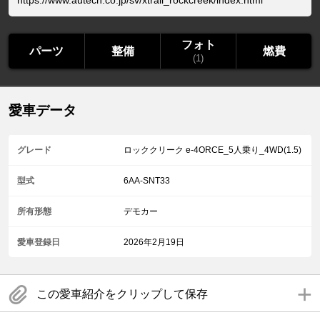
https://www.autech.co.jp/sv/xtrail_rockcreek/index.html
フォト
パーツ
整備
燃費
(1)
愛車データ
グレード
ロッククリーク e-4ORCE_5人乗り_4WD(1.5)
型式
6AA-SNT33
所有形態
デモカー
愛車登録日
2026年2月19日
この愛車紹介をクリップして保存