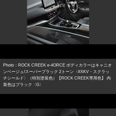
Photo：ROCK CREEK e-4ORCE ボディカラーはキャニオ
ンベージュ/スーパーブラック 2トーン〈#XKV・スクラッ
チシールド〉（特別塗装色）【ROCK CREEK専用色】 内
装色はブラック〈G〉