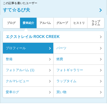
この記事を書いたユーザー
すて☆るび夫
ラップ
ブログ
愛車紹介
アルバム
グループ
ヒストリ
タイム
エクストレイル ROCK CREEK
プロフィール
パーツ
整備
燃費
フォトアルバム (1)
フォトギャラリー
クルマレビュー
ラップタイム
愛車ログ
買い物