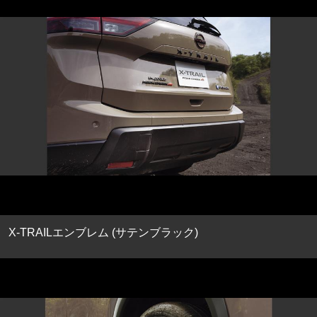
X-TRAILエンブレム (サテンブラック)