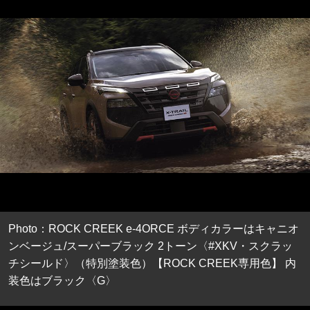
Photo：ROCK CREEK e-4ORCE ボディカラーはキャニオ
ンベージュ/スーパーブラック 2トーン〈#XKV・スクラッ
チシールド〉（特別塗装色）【ROCK CREEK専用色】 内
装色はブラック〈G〉