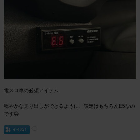
電スロ車の必須アイテム
穏やかな走り出しができるように、設定はもちろんE5なの
です😁
イイね！