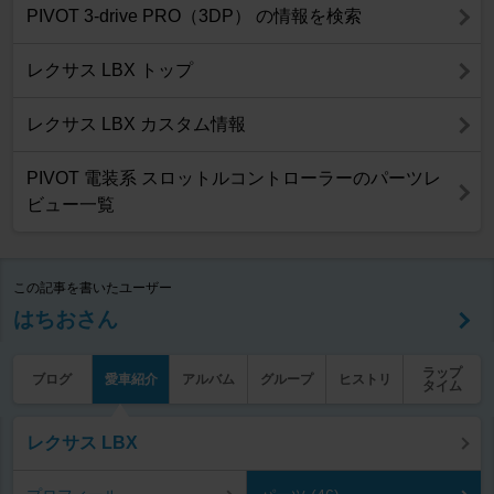
PIVOT 3-drive PRO（3DP） の情報を検索
レクサス LBX トップ
レクサス LBX カスタム情報
PIVOT 電装系 スロットルコントローラーのパーツレ
ビュー一覧
この記事を書いたユーザー
はちおさん
ラップ
ブログ
愛車紹介
アルバム
グループ
ヒストリ
タイム
レクサス LBX