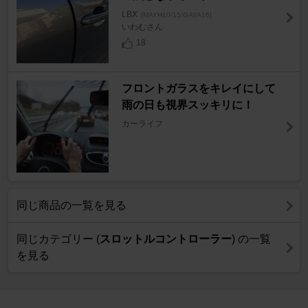
LBX
[MAYH10/15/GAYA16]
いわむさん
18
フロントガラスをキレイにして
雨の日も視界スッキリに！
カーライフ
同じ商品の一覧を見る
同じカテゴリー (
スロットルコントローラー
) の一覧
を見る