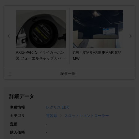
AXIS-PARTS ドライカーボン
CELLSTAR ASSURA AR-525
製 フューエルキャップカバー
MW
記事一覧
詳細データ
車種情報
レクサス LBX
カテゴリ
電装系
スロットルコントローラー
定価
-
購入価格
-