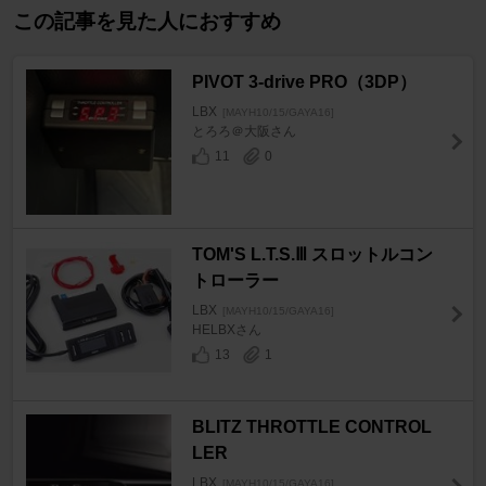
この記事を見た人におすすめ
PIVOT 3-drive PRO（3DP）
LBX
[MAYH10/15/GAYA16]
とろろ＠大阪さん
11
0
TOM'S L.T.S.Ⅲ スロットルコン
トローラー
LBX
[MAYH10/15/GAYA16]
HELBXさん
13
1
BLITZ THROTTLE CONTROL
LER
LBX
[MAYH10/15/GAYA16]