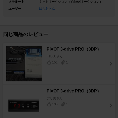
入手ルート
ネットオークション（Yahoo!オークション）
ユーザー
はちおさん
同じ商品のレビュー
PIVOT 3-drive PRO（3DP）
FTD,A.さん
151
1
PIVOT 3-drive PRO（3DP）
デリ美さん
135
1