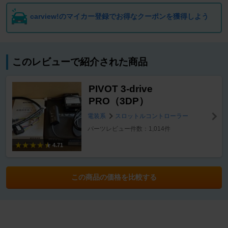
carview!のマイカー登録でお得なクーポンを獲得しよう
このレビューで紹介された商品
PIVOT 3-drive
PRO（3DP）
電装系
スロットルコントローラー
パーツレビュー件数：1,014件
4.71
この商品の価格を比較する