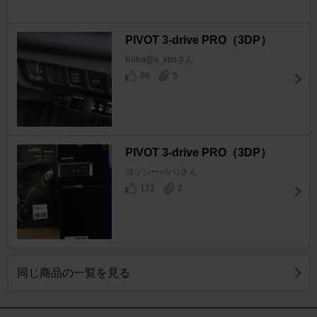
PIVOT 3-drive PRO（3DP）
Koba@s_kbsさん
96
5
PIVOT 3-drive PRO（3DP）
ヨッシーパパ♪さん
112
2
同じ商品の一覧を見る