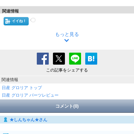
関連情報
イイね！
もっと見る
この記事をシェアする
関連情報
日産 グロリア トップ
日産 グロリア パーツレビュー
コメント(0)
★しんちゃん★さん