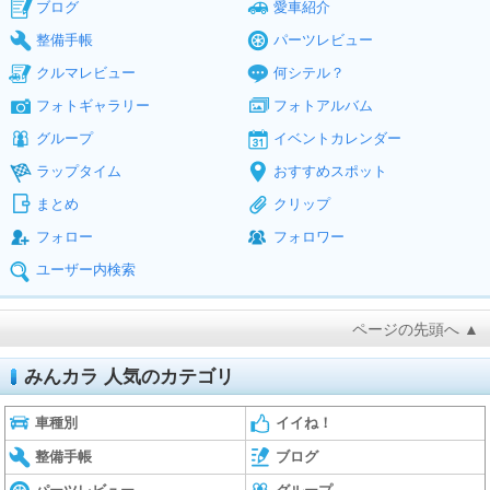
ブログ
愛車紹介
整備手帳
パーツレビュー
クルマレビュー
何シテル？
フォトギャラリー
フォトアルバム
グループ
イベントカレンダー
ラップタイム
おすすめスポット
まとめ
クリップ
フォロー
フォロワー
ユーザー内検索
ページの先頭へ ▲
みんカラ 人気のカテゴリ
車種別
イイね！
整備手帳
ブログ