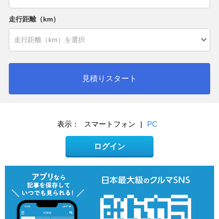
走行距離（km）
見積りスタート
表示：
スマートフォン
|
PC
ログイン