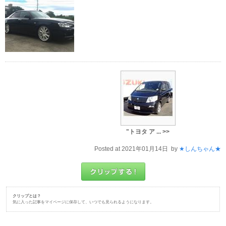
"トヨタ ア ... >>
Posted at 2021年01月14日 by
★しんちゃん★
クリップとは？
気に入った記事をマイページに保存して、いつでも見られるようになります。