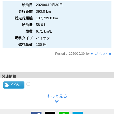
給油日
2020年10月30日
走行距離
393.0 km
総走行距離
137,739.0 km
給油量
58.6 L
燃費
6.71 km/L
燃料タイプ
ハイオク
燃料単価
130 円
Posted at 2020/10/30 by
★しんちゃん★
関連情報
イイね！
もっと見る