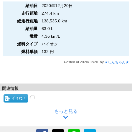
給油日
2020年12月20日
走行距離
274.4 km
総走行距離
138,535.0 km
給油量
63.0 L
燃費
4.36 km/L
燃料タイプ
ハイオク
燃料単価
132 円
Posted at 2020/12/20 by
★しんちゃん★
関連情報
イイね！
もっと見る