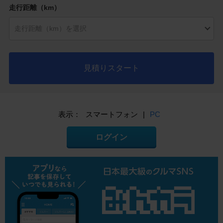
走行距離（km）
見積りスタート
表示：
スマートフォン
|
PC
ログイン