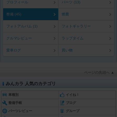
プロフィール
パーツ (13)
整備 (45)
燃費
フォトアルバム (1)
フォトギャラリー
クルマレビュー
ラップタイム
愛車ログ
買い物
ページの先頭へ ▲
みんカラ 人気のカテゴリ
車種別
イイね！
整備手帳
ブログ
パーツレビュー
グループ