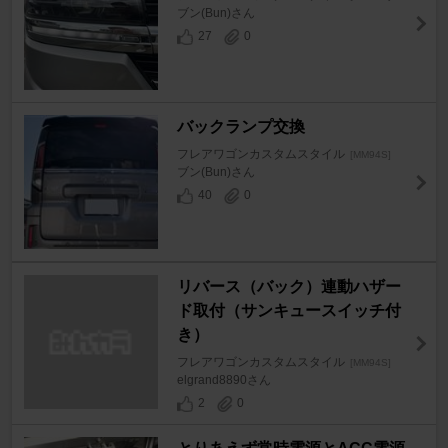
ブン(Bun)さん
27
0
バックランプ交換
フレアワゴンカスタムスタイル
[MM94S]
ブン(Bun)さん
40
0
リバース（バック）連動ハザー
ド取付（サンキュースイッチ付
き）
フレアワゴンカスタムスタイル
[MM94S]
elgrand8890さん
2
0