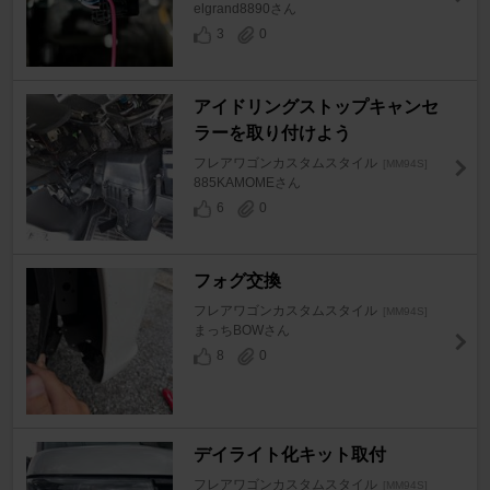
elgrand8890さん
3
0
アイドリングストップキャンセ
ラーを取り付けよう
フレアワゴンカスタムスタイル
[MM94S]
885KAMOMEさん
6
0
フォグ交換
フレアワゴンカスタムスタイル
[MM94S]
まっちBOWさん
8
0
デイライト化キット取付
フレアワゴンカスタムスタイル
[MM94S]