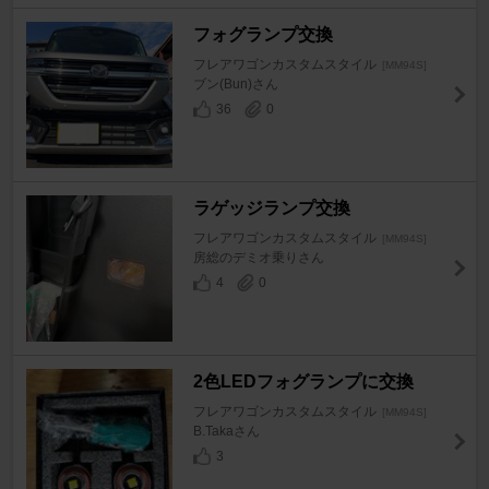
フォグランプ交換
フレアワゴンカスタムスタイル
[MM94S]
ブン(Bun)さん
36
0
ラゲッジランプ交換
フレアワゴンカスタムスタイル
[MM94S]
房総のデミオ乗りさん
4
0
2色LEDフォグランプに交換
フレアワゴンカスタムスタイル
[MM94S]
B.Takaさん
3