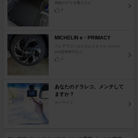
房総のデミオ乗りさん
4
MICHELIN e・PRIMACY
フレアワゴンカスタムスタイル
[MM94S]
yuu@神奈川さん
4
あなたのドラレコ、メンテして
ますか？
カーライフ