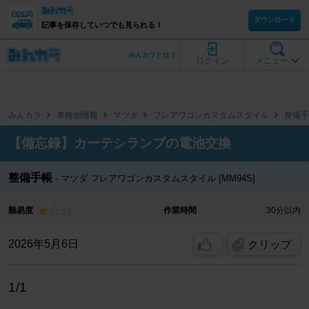
ダウンロード
記事を保存していつでも見られる！
みんカラとは？
ログイン
メニュー
みんカラ
車種別情報
マツダ
フレアワゴンカスタムスタイル
整備手
【備忘録】カーテシランプの電池交換
整備手帳
マツダ フレアワゴンカスタムスタイル [MM94S]
難易度
作業時間
30分以内
2026年5月6日
クリップ
1/1