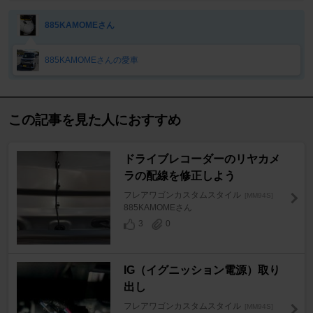
885KAMOMEさん
885KAMOMEさんの愛車
この記事を見た人におすすめ
ドライブレコーダーのリヤカメ
ラの配線を修正しよう
フレアワゴンカスタムスタイル
[MM94S]
885KAMOMEさん
3
0
IG（イグニッション電源）取り
出し
フレアワゴンカスタムスタイル
[MM94S]