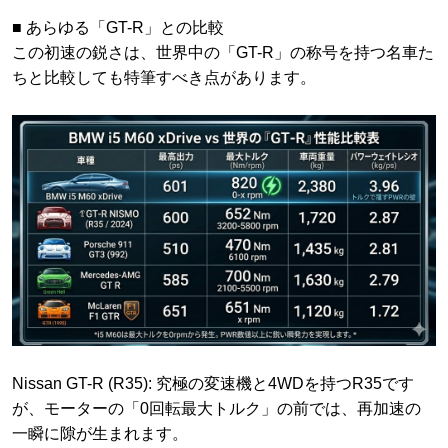
​■ あらゆる「GT-R」との比較
​この初速の鋭さは、世界中の「GT-R」の称号を持つ名車た
ちと比較しても特筆すべき点があります。
​Nissan GT-R (R35): 究極の変速機と4WDを持つR35です
が、モーターの「0回転最大トルク」の前では、再加速の
一瞬に隙が生まれます。