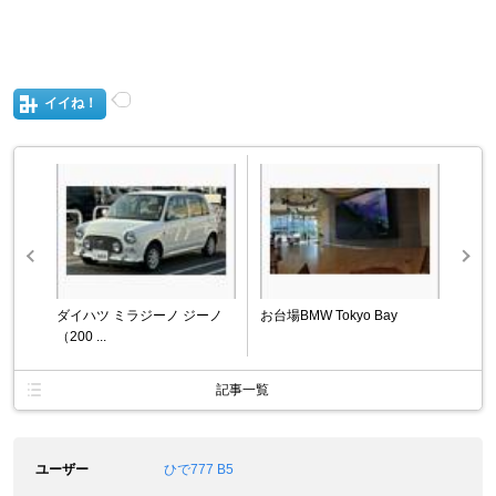
イイね！
ダイハツ ミラジーノ ジーノ
お台場BMW Tokyo Bay
（200 ...
記事一覧
ユーザー
ひで777 B5