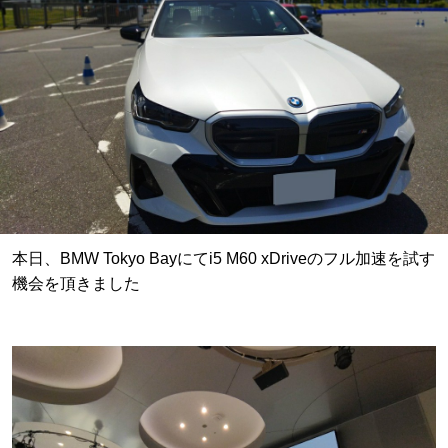
​本日、BMW Tokyo Bayにてi5 M60 xDriveのフル加速を試す
機会を頂きました