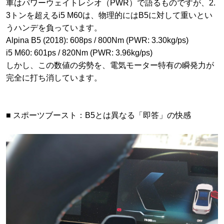
​車はパワーウェイトレシオ（PWR）で語るものですが、2.
3トンを超えるi5 M60は、物理的にはB5に対して重いとい
うハンデを負っています。
​Alpina B5 (2018): 608ps / 800Nm (PWR: 3.30kg/ps)
​i5 M60: 601ps / 820Nm (PWR: 3.96kg/ps)
​しかし、この数値の劣勢を、電気モーター特有の瞬発力が
完全に打ち消しています。
​■ スポーツブースト：B5とは異なる「即答」の快感