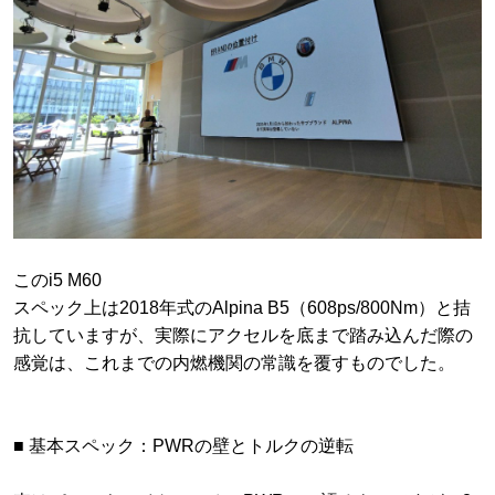
このi5 M60
スペック上は2018年式のAlpina B5（608ps/800Nm）と拮
抗していますが、実際にアクセルを底まで踏み込んだ際の
感覚は、これまでの内燃機関の常識を覆すものでした。
​■ 基本スペック：PWRの壁とトルクの逆転