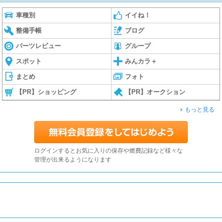
車種別
イイね！
整備手帳
ブログ
パーツレビュー
グループ
スポット
みんカラ＋
まとめ
フォト
【PR】ショッピング
【PR】オークション
もっと見る
ログインするとお気に入りの保存や燃費記録など様々な
管理が出来るようになります