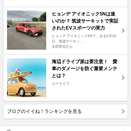
ヒョンデ アイオニック5Nは速
いのか？ 筑波サーキットで実証
されたEVスポーツの実力
ヒョンデ アイオニック5Nで、去る5月24
日、筑波サーキッ ...
太田哲也さん
海辺ドライブ派は要注意！ 愛
車のダメージを防ぐ重要メンテ
とは？
カーライフ
ブログのイイね！ランキングを見る