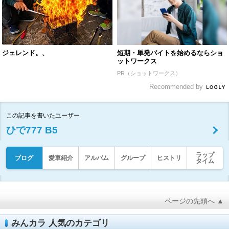
ジェレンド。、
短期・単発バイトを始めるならショ
ットワークス
PR（ショットワークス）
Recommended by
この記事を書いたユーザー
ひで777 B5
ラップ
ブログ
愛車紹介
アルバム
グループ
ヒストリ
タイム
ページの先頭へ ▲
みんカラ 人気のカテゴリ