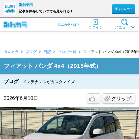
ダウンロード
記事を保存していつでも見られる！
みんカラとは？
ログイン
メニュー
みんカラ
ブログ
日記
ブログ一覧
フィアット パンダ 4x4（2015年式）
フィアット パンダ 4x4（2015年式）
ブログ
メンテナンスがカスタマイズ
2026年6月10日
クリップ