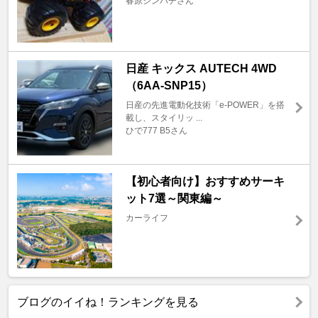
春原シンパチさん
日産 キックス AUTECH 4WD
（6AA-SNP15）
日産の先進電動化技術「e-POWER」を搭
載し、スタイリッ ...
ひで777 B5さん
【初心者向け】おすすめサーキ
ット7選～関東編～
カーライフ
ブログのイイね！ランキングを見る