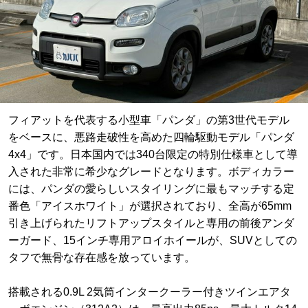
フィアットを代表する小型車「パンダ」の第3世代モデル
をベースに、悪路走破性を高めた四輪駆動モデル「パンダ
4x4」です。日本国内では340台限定の特別仕様車として導
入された非常に希少なグレードとなります。ボディカラー
には、パンダの愛らしいスタイリングに最もマッチする定
番色「アイスホワイト」が選択されており、全高が65mm
引き上げられたリフトアップスタイルと専用の前後アンダ
ーガード、15インチ専用アロイホイールが、SUVとしての
タフで無骨な存在感を放っています。
搭載される0.9L 2気筒インタークーラー付きツインエアタ