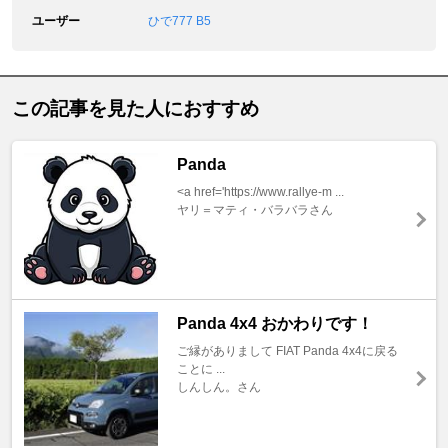
ユーザー
ひで777 B5
この記事を見た人におすすめ
Panda
<a href='https://www.rallye-m ...
ヤリ＝マティ・バラバラさん
Panda 4x4 おかわりです！
ご縁がありまして FIAT Panda 4x4に戻る
ことに ...
しんしん。さん