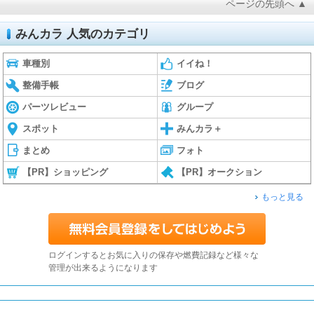
ページの先頭へ ▲
みんカラ 人気のカテゴリ
車種別
イイね！
整備手帳
ブログ
パーツレビュー
グループ
スポット
みんカラ＋
まとめ
フォト
【PR】ショッピング
【PR】オークション
もっと見る
ログインするとお気に入りの保存や燃費記録など様々な
管理が出来るようになります