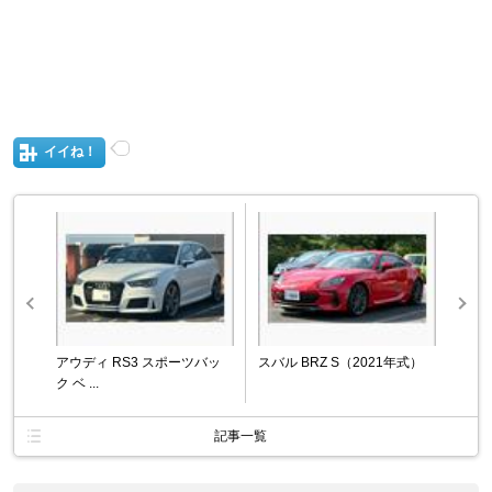
イイね！
アウディ RS3 スポーツバッ
スバル BRZ S（2021年式）
ク ベ ...
記事一覧