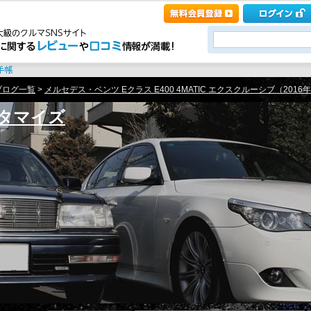
ブログ一覧
>
メルセデス・ベンツ Eクラス E400 4MATIC エクスクルーシブ（2016年式）
タマイズ