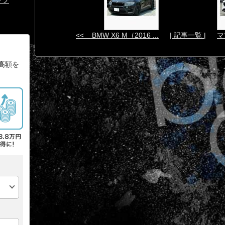
<< BMW X6 M（2016 ...
| 記事一覧 |
マツ
高額を