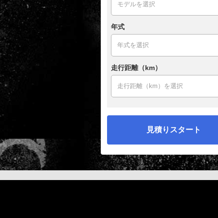
年式
走行距離（km）
見積りスタート