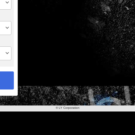
© LY Corporation