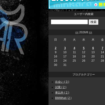
ユーザー内検索
<<
2026/8
>>
日
月
火
水
木
金
2
3
4
5
6
7
9
10
11
12
13
14
16
17
18
19
20
21
23
24
25
26
27
28
30
31
ブログカテゴリー
出会い ( 3 )
試乗 ( 2 )
車以外 ( 2 )
BMWhat ( 2 )