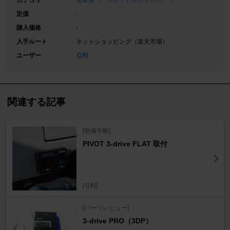
カテゴリ
電装系
スロットルコントローラー
定価
-
購入価格
-
入手ルート
ネットショッピング（楽天市場）
ユーザー
Ｑ利
関連する記事
[整備手帳]
PIVOT 3-drive FLAT 取付
[Ｑ利]
[パーツレビュー]
3-drive PRO（3DP）