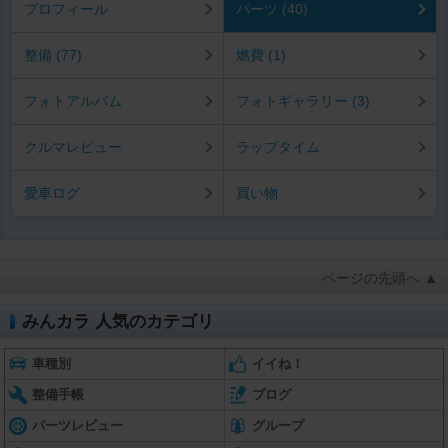
プロフィール
パーツ (40)
整備 (77)
燃費 (1)
フォトアルバム
フォトギャラリー (3)
クルマレビュー
ラップタイム
愛車ログ
買い物
ページの先頭へ ▲
みんカラ 人気のカテゴリ
車種別
イイね！
整備手帳
ブログ
パーツレビュー
グループ