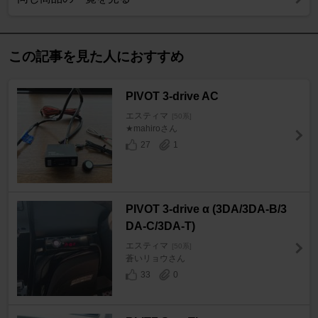
この記事を見た人におすすめ
PIVOT 3-drive AC
エスティマ
[50系]
★mahiroさん
27
1
PIVOT 3-drive α (3DA/3DA-B/3
DA-C/3DA-T)
エスティマ
[50系]
蒼いリョウさん
33
0