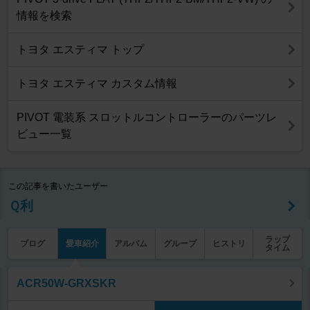
情報を検索
トヨタ エスティマ トップ
トヨタ エスティマ カスタム情報
PIVOT 電装系 スロットルコントローラーのパーツレ
ビュー一覧
この記事を書いたユーザー
Ｑ利
ラップ
ブログ
愛車紹介
アルバム
グループ
ヒストリ
タイム
ACR50W-GRXSKR