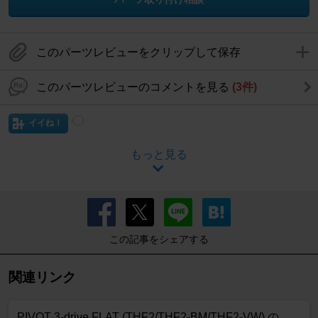
このパーツレビューをクリップして保存
このパーツレビューのコメントを見る
(3件)
イイね！
もっと見る
この記事をシェアする
関連リンク
PIVOT 3-drive FLAT (THF2/THF2-BM/THF2-VW) の