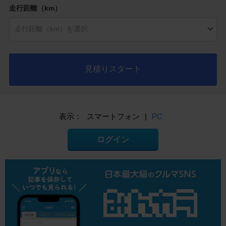
走行距離（km）
見積りスタート
表示：
スマートフォン
|
PC
ログイン