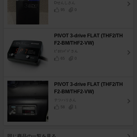
Dせんしさん
95
0
PIVOT 3-drive FLAT (THF2/TH
F2-BM/THF2-VW)
ﾋﾟﾛﾘﾝﾊﾟﾊﾟさん
65
0
PIVOT 3-drive FLAT (THF2/TH
F2-BM/THF2-VW)
テツハリさん
58
1
同じ商品の一覧を見る