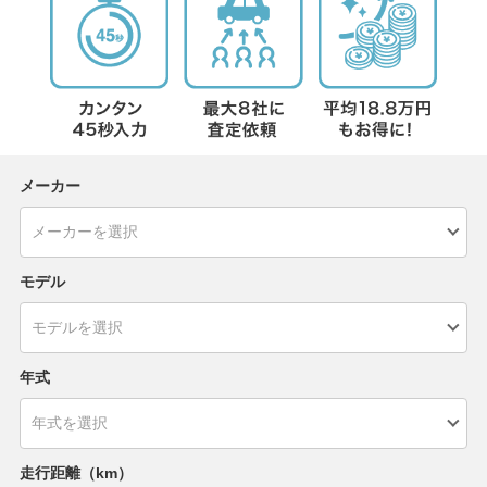
メーカー
モデル
年式
走行距離（km）