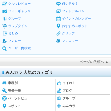
クルマレビュー
何シテル？
フォトギャラリー
フォトアルバム
グループ
イベントカレンダー
ラップタイム
おすすめスポット
まとめ
クリップ
フォロー
フォロワー
ユーザー内検索
ページの先頭へ ▲
みんカラ 人気のカテゴリ
車種別
イイね！
整備手帳
ブログ
パーツレビュー
グループ
スポット
みんカラ＋