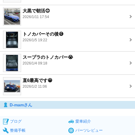
大黒で朝活😊
2026/1/11 17:54
トノカバーその後😅
2026/1/5 19:22
スープラのトノカバー😭
2026/1/4 09:18
直6最高です😁
2026/1/2 11:06
D-mamさん
ブログ
愛車紹介
整備手帳
パーツレビュー