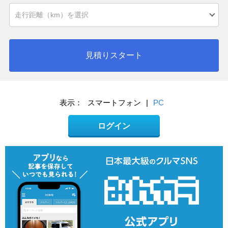
見積りスタート
表示：
スマートフォン
|
PC
ログイン