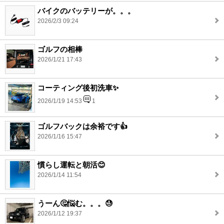
バイクのバッテリーが。。。
2026/2/3 09:24
ゴルフの相棒
2026/1/21 17:43
コーティング後初洗車✨
2026/1/19 14:53
1
ゴルフバックは余裕です👍
2026/1/16 15:47
慣らし運転と朝活😊
2026/1/14 11:54
うーん🤔悩む。。。😓
2026/1/12 19:37