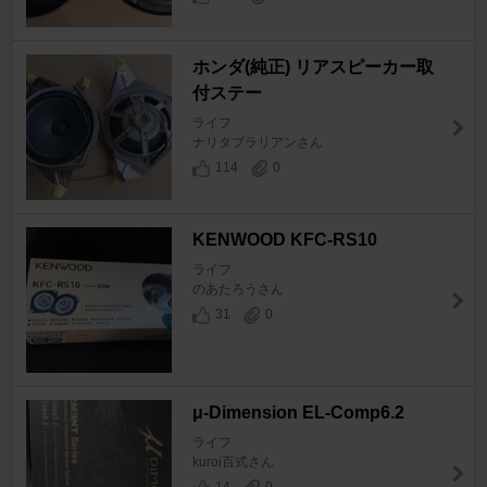
ホンダ(純正) リアスピーカー取
付ステー
ライフ
ナリタブラリアンさん
114
0
KENWOOD KFC-RS10
ライフ
のあたろうさん
31
0
μ-Dimension EL-Comp6.2
ライフ
kuroi百式さん