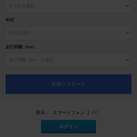
年式
走行距離（km）
見積りスタート
表示：
スマートフォン
|
PC
ログイン