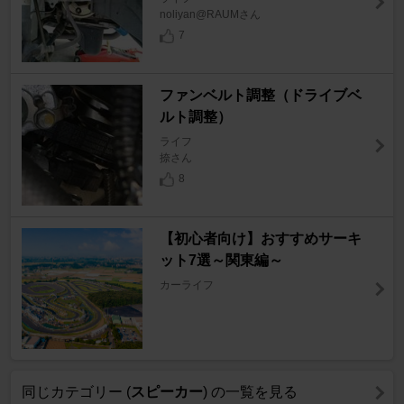
noliyan@RAUMさん
7
ファンベルト調整（ドライブベ
ルト調整）
ライフ
捺さん
8
【初心者向け】おすすめサーキ
ット7選～関東編～
カーライフ
同じカテゴリー (
スピーカー
) の一覧を見る