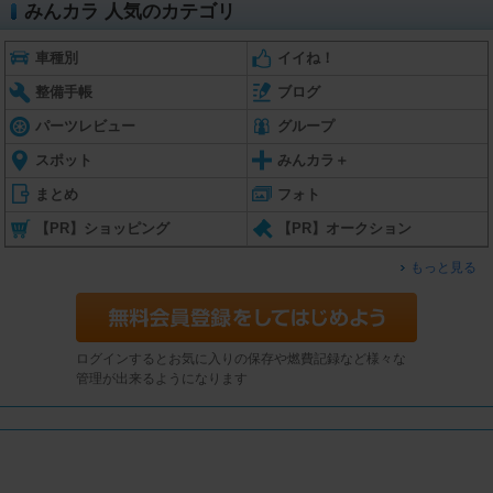
みんカラ 人気のカテゴリ
車種別
イイね！
整備手帳
ブログ
パーツレビュー
グループ
スポット
みんカラ＋
まとめ
フォト
【PR】ショッピング
【PR】オークション
もっと見る
ログインするとお気に入りの保存や燃費記録など様々な
管理が出来るようになります