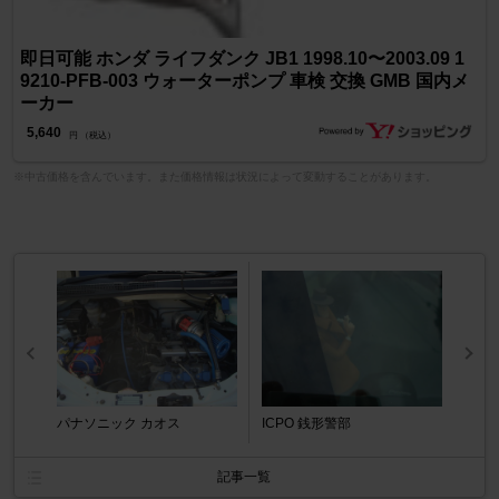
即日可能 ホンダ ライフダンク JB1 1998.10〜2003.09 1
9210-PFB-003 ウォーターポンプ 車検 交換 GMB 国内メ
ーカー
5,640
円 （税込）
※中古価格を含んでいます。また価格情報は状況によって変動することがあります。
パナソニック カオス
ICPO 銭形警部
記事一覧