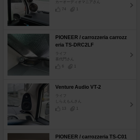
カーオーディオマニアさん
74
1
PIONEER / carrozzeria carrozz
eria TS-DRC2LF
ライフ
喜代門さん
6
1
Venture Audio VT-2
ライフ
しらえもんさん
13
1
PIONEER / carrozzeria TS-C01