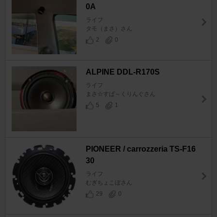
0A
ライフ
タモ（まさ）さん
2
0
ALPINE DDL-R170S
ライフ
まさ☆すぱ～くりんぐさん
5
1
PIONEER / carrozzeria TS-F16
30
ライフ
むぎちょこぼさん
29
0