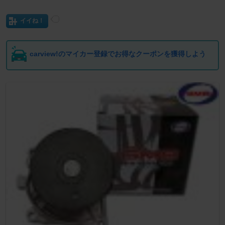
イイね！
carview!のマイカー登録でお得なクーポンを獲得しよう