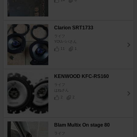
14
0
Clarion SRT1733
ライフ
YOUパパさん
11
1
KENWOOD KFC-RS160
ライフ
はねさん
2
2
Blam Multix On stage 80
ライフ