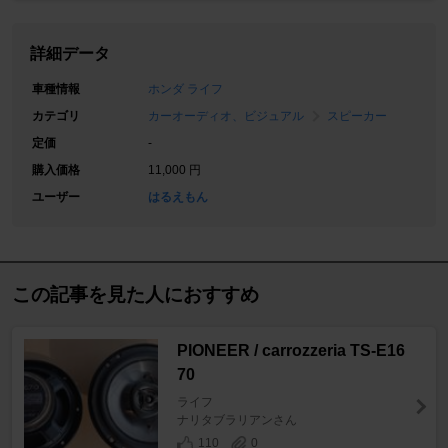
詳細データ
車種情報
ホンダ ライフ
カテゴリ
カーオーディオ、ビジュアル
スピーカー
定価
-
購入価格
11,000 円
ユーザー
はるえもん
この記事を見た人におすすめ
PIONEER / carrozzeria TS-E16
70
ライフ
ナリタブラリアンさん
110
0