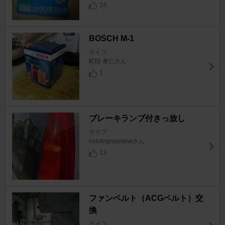
24
BOSCH M-1
ライフ
町田 孝仁さん
1
ブレーキランプ付きっ放し
ライフ
hototogisuyamaさん
13
ファンベルト（ACGベルト）交
換
ライフ