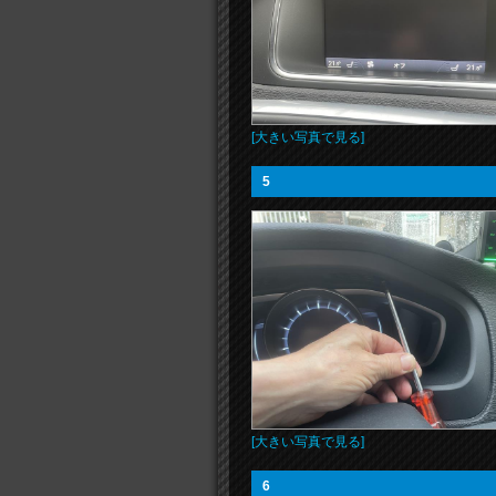
[大きい写真で見る]
5
[大きい写真で見る]
6