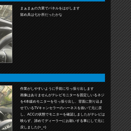
まぁまぁの力業でパネルをはがします
留め具は七か所だったかな
作業がしやすいように手前に引っ張り出します
画像はありませんがテレビモニターを固定しいるネジ
を4本緩めモニターを引っ張り出し、背面に割り込ま
せているTVキャンセラーのハーネスを抜いて元に戻
し、ACCの状態でモニターを確認しましたがテレビは
映らず、諦めてディーラーにお願いする事にして元に
戻しました(>_<)