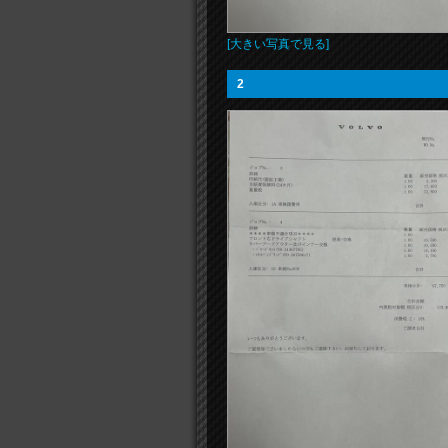
[大きい写真で見る]
2