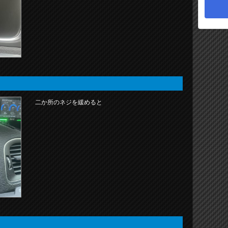
二か所のネジを緩めると