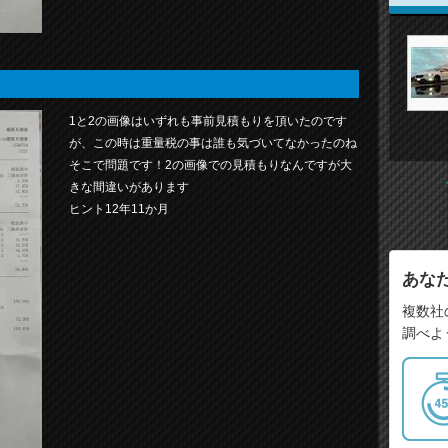
1と2の画像はいずれも事前見積もりを頂いたのです
が、この時は重量税の事は誰も気づいてなかったのね
そこで問題です！2の画像での見積もりなんですが大
きな間違いがあります
ヒント12年11か月
あな
複数社
調べよ