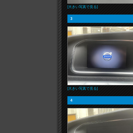
[大きい写真で見る]
3
[大きい写真で見る]
4