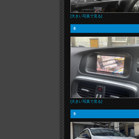
[大きい写真で見る]
8
[大きい写真で見る]
9