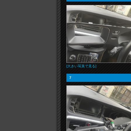
[大きい写真で見る]
7