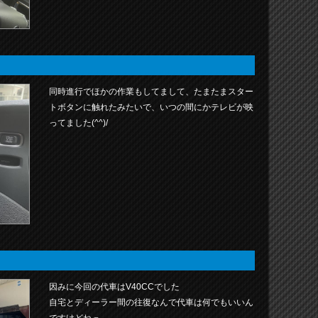
同時進行でほかの作業もしてまして、たまたまスター
トボタンに触れたみたいで、いつの間にかテレビが映
ってました(^^)/
因みに今回の代車はV40CCでした
自宅とディーラー間の往復なんで代車は何でもいいん