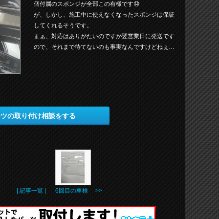
個付属のスポンジが全部この有様です😓
が、しかし、施工中に使えなくなったスポンジは保証
してくれるそうです。
まぁ、対応はありがたいのですが翌営業日に発送です
ので、それまで待てないのも事実なんですけどねぇ…
ーツの取り付け相談をする
| 記事一覧 |
6回目の車検 >>