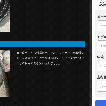
メー
モデ
磨き終わったら付属のホイールクリーナー（鉄粉除去
年式
剤）を吹き付け、その後は脱脂シャンプーで余分は汚
れと鉄粉除去剤を洗い流しました。
走行