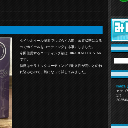
タイヤホイール脱着でしばらくの間、放置状態になる
のでホイールをコーティングする事にしました。
今回使用するコーティング剤は HIKARI ALLOY STAR
です。
特徴はセラミックコーティングで耐久性が高いとの触
れ込みなので、気になって試してみました。
kanz
カテゴ
定）
2025/0