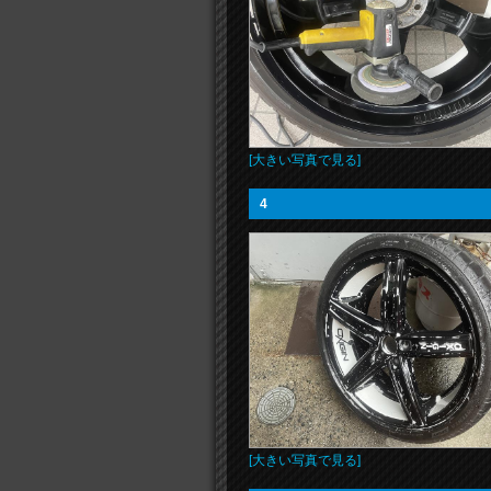
[大きい写真で見る]
4
[大きい写真で見る]