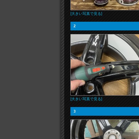
[大きい写真で見る]
2
[大きい写真で見る]
3