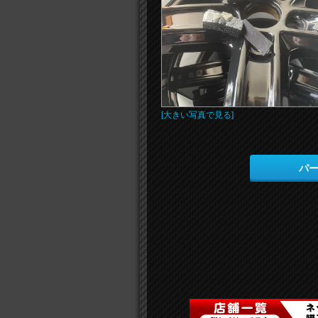
[大きい写真で見る]
パ