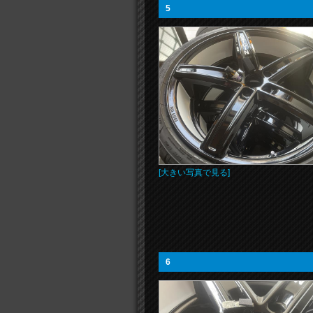
5
[大きい写真で見る]
6