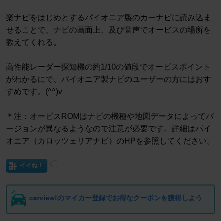
楽ナビをはじめとするパイオニア製のカーナビに読み込ま
せることで、ナビの画面上、及び音声でオービスの場所を
教えてくれる。
高性能レーダー探知機の約1/10の値段でオービスポイント
がわかるにで、パイオニア製ナビのユーザーの方にはおす
すめです。(^^)v
＊注：オービスROMはナビの機種や地図データによってバ
ージョンが異なるようなので注意が必要です。詳細はパイ
オニア（カロッツェリアナビ）のHPを参照してください。
イイね！
carview!のマイカー登録でお得なクーポンを獲得しよう