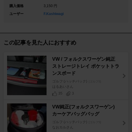
購入価格
3,150 円
ユーザー
F.Kashiwagi
この記事を見た人におすすめ
VW / フォルクスワーゲン純正
ストレージトレイ ポケットトラ
ンスボード
ゴルフ (ハッチバック)
[ゴルフ5]
はるあいさん
35
3
VW純正(フォルクスワーゲン)
カーケアバッグバッグ
ゴルフ (ハッチバック)
[ゴルフ5]
なおカルさん