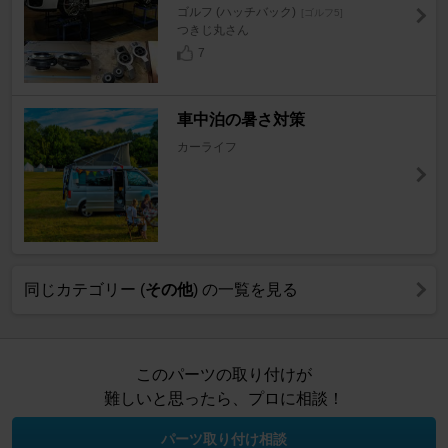
ゴルフ (ハッチバック)
[ゴルフ5]
つきじ丸さん
7
車中泊の暑さ対策
カーライフ
同じカテゴリー (
その他
) の一覧を見る
このパーツの取り付けが
難しいと思ったら、プロに相談！
パーツ取り付け相談