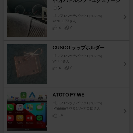
不明 パドルシフトエクステーシ
ョン
ゴルフ (ハッチバック)
[ゴルフ5]
kazu 1173さん
4
0
CUSCO ラップホルダー
ゴルフ (ハッチバック)
[ゴルフ5]
yn306さん
4
0
ATOTO F7 WE
ゴルフ (ハッチバック)
[ゴルフ5]
iPhama@やまひかデコ団さん
14