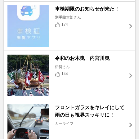
車検期限のお知らせが来た！
別手蘭太郎さん
174
令和のお木曳 内宮川曳
伊勢さん
144
フロントガラスをキレイにして
雨の日も視界スッキリに！
カーライフ