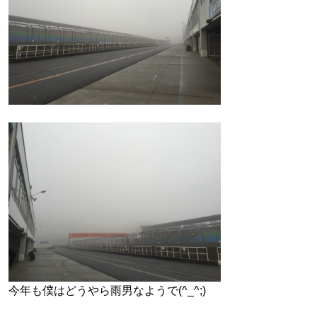
今年も僕はどうやら雨男なようで(^_^;)