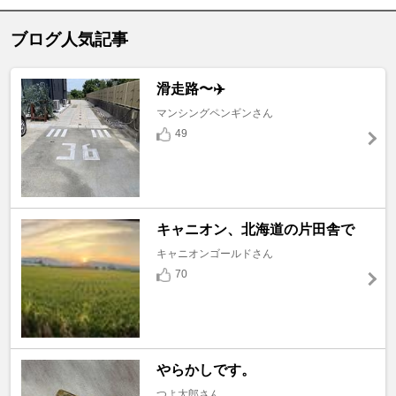
ブログ人気記事
滑走路〜✈️
マンシングペンギンさん
49
キャニオン、北海道の片田舎で
キャニオンゴールドさん
70
やらかしです。
つよ太郎さん