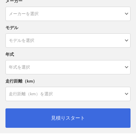
メーカー
モデル
年式
走行距離（km）
見積りスタート