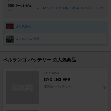
関連パーツレビュ
VARTA SILVER DYNAMIC AGM LN3 570 901 076
ー
よし丸さん
よし丸さんの愛車
ベルランゴ バッテリー の人気商品
GS YUASA
GYX-LN3-EFB
電装系 > バッテリー