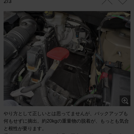
2/3
やり方として正しいとは思ってませんが、バックアップも
何もせずに摘出。約20kgの重量物の脱着が、もっとも気合
と根性が要ります。