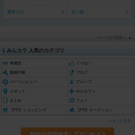
愛車ログ
買い物
ページの先頭へ ▲
みんカラ 人気のカテゴリ
車種別
イイね！
整備手帳
ブログ
パーツレビュー
グループ
スポット
みんカラ＋
まとめ
フォト
【PR】ショッピング
【PR】オークション
もっと見る