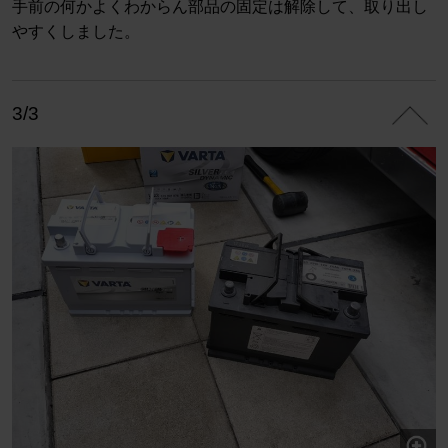
手前の何かよくわからん部品の固定は解除して、取り出し
やすくしました。
3/3