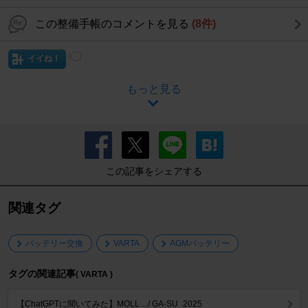
この整備手帳のコメントを見る
(8件)
イイね！
もっと見る
この記事をシェアする
関連タグ
バッテリー交換
VARTA
AGMバッテリー
タグの関連記事
( VARTA )
【ChatGPTに聞いてみた】MOLL .../ GA-SU_2025