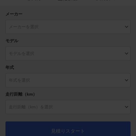
メーカー
モデル
年式
走行距離（km）
見積りスタート