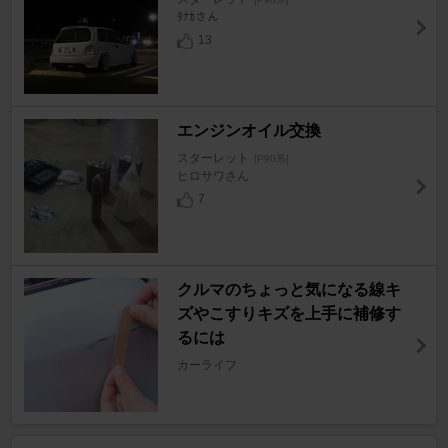
ﾀﾅｶさん
13
エンジンオイル交換
スターレット
[P90系]
ヒロサワさん
7
クルマのちょっと気になる線キ
ズやこすりキズを上手に補修す
るには
カーライフ