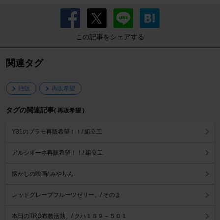
この記事をシェアする
関連タグ
絶版
再販希望
タグの関連記事
( 再販希望 )
Y31のプラモ再販希望！！/ 組立工
アルシオーネ再販希望！！/ 組立工
懐かしの映画/ みやりん
レッドグレープフルーツゼリー。/ そのま
本日のTRD布教活動。/ クハ１８９－５０１