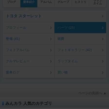
ラップ
ブログ
愛車紹介
アルバム
グループ
ヒストリ
タイム
トヨタ スターレット
プロフィール
パーツ (25)
整備 (41)
燃費
フォトアルバム
フォトギャラリー (42)
クルマレビュー
ラップタイム
愛車ログ
買い物
ページの先頭へ ▲
みんカラ 人気のカテゴリ