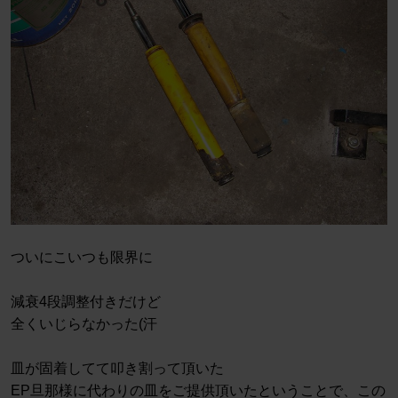
ついにこいつも限界に
減衰4段調整付きだけど
全くいじらなかった(汗
皿が固着してて叩き割って頂いた
EP旦那様に代わりの皿をご提供頂いたということで、この