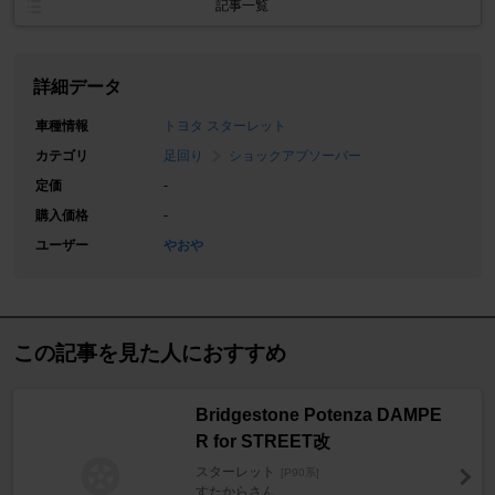
記事一覧
詳細データ
車種情報
トヨタ スターレット
カテゴリ
足回り
ショックアブソーバー
定価
-
購入価格
-
ユーザー
やおや
この記事を見た人におすすめ
Bridgestone Potenza DAMPE
R for STREET改
スターレット
[P90系]
すたからさん