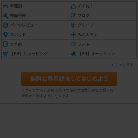
車種別
イイね！
整備手帳
ブログ
パーツレビュー
グループ
スポット
みんカラ＋
まとめ
フォト
【PR】ショッピング
【PR】オークション
もっと見る
ログインするとお気に入りの保存や燃費記録など様々な
管理が出来るようになります