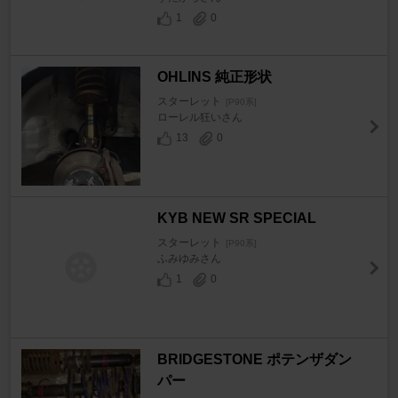
1
0
OHLINS 純正形状
スターレット
[P90系]
ローレル狂いさん
13
0
KYB NEW SR SPECIAL
スターレット
[P90系]
ふみゆみさん
1
0
BRIDGESTONE ポテンザダン
パー