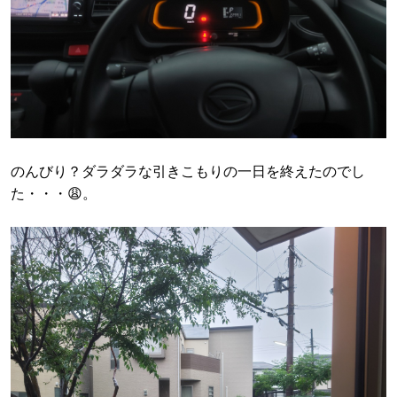
のんびり？ダラダラな引きこもりの一日を終えたのでし
た・・・😩。