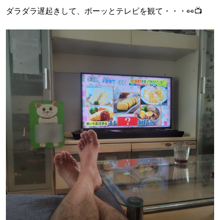
ダラダラ遅起きして、ボーッとテレビを観て・・・👀📺️