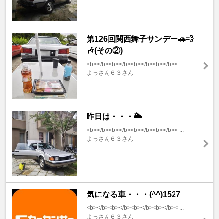
第126回関西舞子サンデー🚗💨
🎶(その②)
<b></b><b></b><b></b><b></b>< ...
よっさん６３さん
昨日は・・・🌥️
<b></b><b></b><b></b><b></b>< ...
よっさん６３さん
気になる車・・・(^^)1527
<b></b><b></b><b></b><b></b>< ...
よっさん６３さん