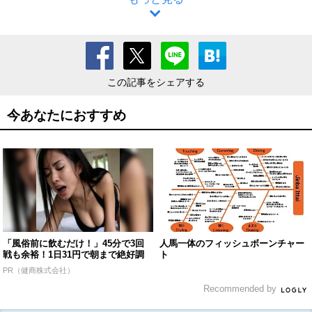
この記事をシェアする
今あなたにおすすめ
「風俗前に飲むだけ！」45分で3回
人馬一体のフィッシュボーンチャー
戦も余裕！1日31円で朝まで絶好調
ト
PR（健商株式会社）
Recommended by