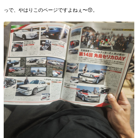
っで、やはりこのページですよねぇ〜😙。