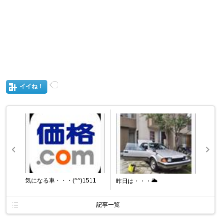
イイね！
気になる車・・・(^^)1511
昨日は・・・🌥️
記事一覧