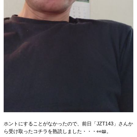
ホントにすることがなかったので、前日「JZT143」さんか
ら受け取ったコチラを熟読しました・・・👀📖。