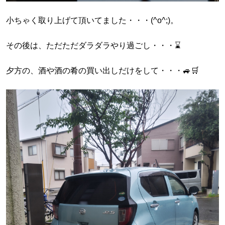
小ちゃく取り上げて頂いてました・・・(^o^;)。
その後は、ただただダラダラやり過ごし・・・⌛️
夕方の、酒や酒の肴の買い出しだけをして・・・🚙🛒