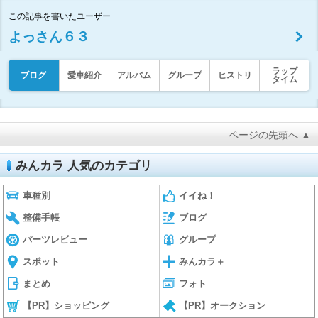
この記事を書いたユーザー
よっさん６３
ラップ
ブログ
愛車紹介
アルバム
グループ
ヒストリ
タイム
ページの先頭へ ▲
みんカラ 人気のカテゴリ
車種別
イイね！
整備手帳
ブログ
パーツレビュー
グループ
スポット
みんカラ＋
まとめ
フォト
【PR】ショッピング
【PR】オークション