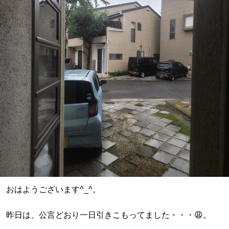
おはようございます^⁠_⁠^。
昨日は、公言どおり一日引きこもってました・・・😩。