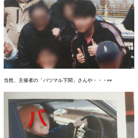
当然、主催者の「バツマル下関」さんや・・・👀