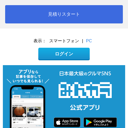
見積りスタート
表示：
スマートフォン
|
PC
ログイン