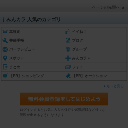
ページの先頭へ ▲
みんカラ 人気のカテゴリ
車種別
イイね！
整備手帳
ブログ
パーツレビュー
グループ
スポット
みんカラ＋
まとめ
フォト
【PR】ショッピング
【PR】オークション
もっと見る
ログインするとお気に入りの保存や燃費記録など様々な
管理が出来るようになります