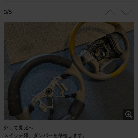
3/5
外して見比べ
スイッチ類、ダンパーを移植します。