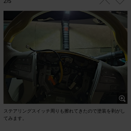
2/5
ステアリングスイッチ周りも擦れてきたので塗装を剥がし
てみます。