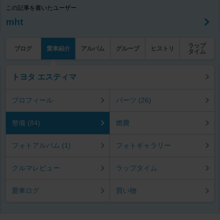
この記事を書いたユーザー
mht
ラップ
ブログ
愛車紹介
アルバム
グループ
ヒストリ
タイム
トヨタ エスティマ
プロフィール
パーツ (26)
整備 (84)
燃費
フォトアルバム (1)
フォトギャラリー
クルマレビュー
ラップタイム
愛車ログ
買い物