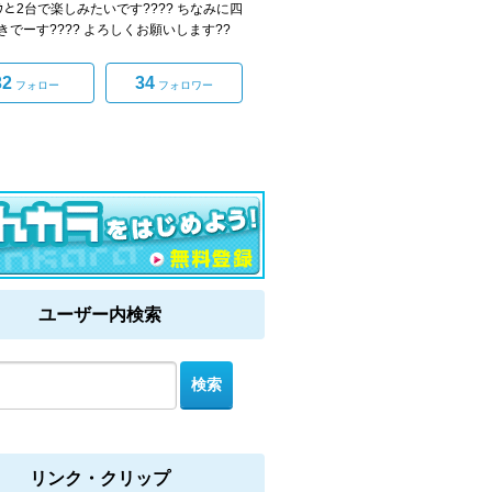
ﾝｸと2台で楽しみたいです???? ちなみに四
きでーす???? よろしくお願いします??
32
34
フォロー
フォロワー
ユーザー内検索
リンク・クリップ