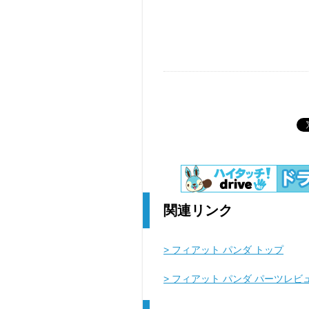
関連リンク
> フィアット パンダ トップ
> フィアット パンダ パーツレビ