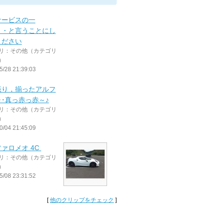
サービスの一
・・と言うことにし
ください
リ：その他（カテゴリ
）
5/28 21:39:03
振り，揃ったアルフ
･･真っ赤っ赤～♪
リ：その他（カテゴリ
）
0/04 21:45:09
ァロメオ 4C
リ：その他（カテゴリ
）
5/08 23:31:52
[
他のクリップをチェック
]