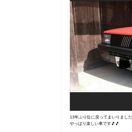
13年ぶり位に戻ってまいりました
やっぱり楽しい車です🎵🎵