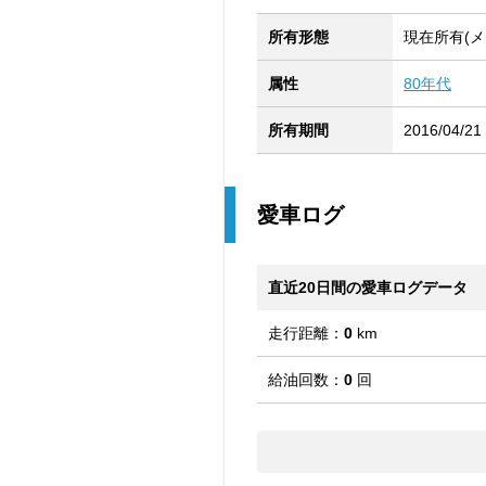
所有形態
現在所有(メ
属性
80年代
所有期間
2016/04/21
愛車ログ
直近20日間の愛車ログデータ
走行距離：
0
km
給油回数：
0
回