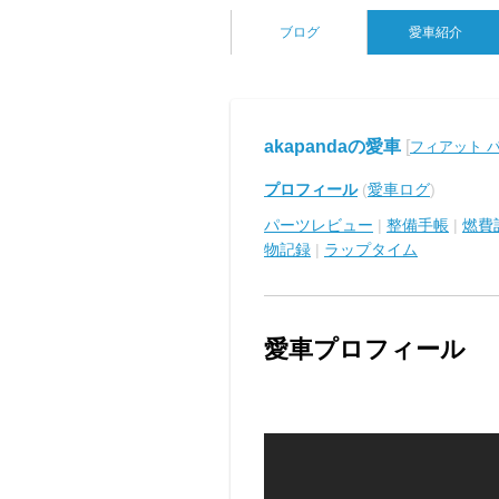
ブログ
愛車紹介
akapandaの愛車
[
フィアット 
プロフィール
(
愛車ログ
)
パーツレビュー
|
整備手帳
|
燃費
物記録
|
ラップタイム
愛車プロフィール