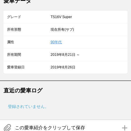
愛車データ
グレード
TS16V Super
所有形態
現在所有(サブ)
属性
90年代
所有期間
2019年8月21日 ～
愛車登録日
2019年8月26日
直近の愛車ログ
登録されていません。
この愛車紹介をクリップして保存