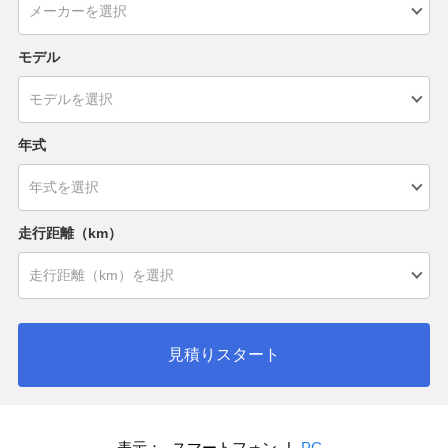
モデル
年式
走行距離（km）
見積りスタート
表示：
スマートフォン
|
PC