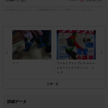
17,920
円 （税込）
※中古価格を含んでいます。また価格情報は状況によって変動することがあります。
？ ？
ワールドフォトプレス ｍｏｎ
ｏＳＴＹＬＥジテンシャ ｎ
ｏ.２
記事一覧
詳細データ