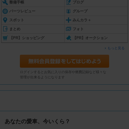
整備手帳
ブログ
パーツレビュー
グループ
スポット
みんカラ＋
まとめ
フォト
【PR】ショッピング
【PR】オークション
もっと見る
ログインするとお気に入りの保存や燃費記録など様々な
管理が出来るようになります
あなたの愛車、今いくら？