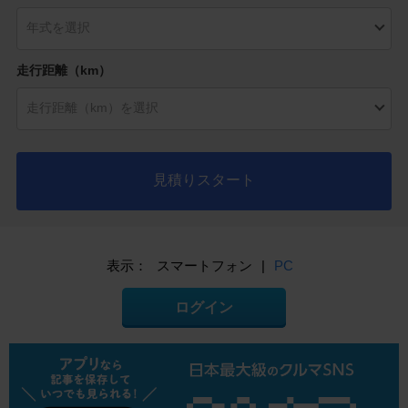
走行距離（km）
見積りスタート
表示：
スマートフォン
|
PC
ログイン