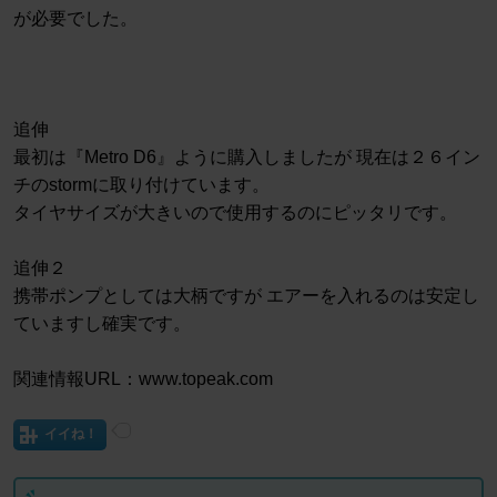
が必要でした。
追伸
最初は『Metro D6』ように購入しましたが 現在は２６イン
チのstormに取り付けています。
タイヤサイズが大きいので使用するのにピッタリです。
追伸２
携帯ポンプとしては大柄ですが エアーを入れるのは安定し
ていますし確実です。
関連情報URL：www.topeak.com
イイね！