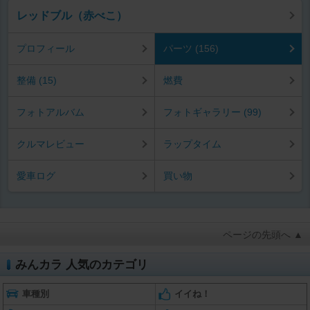
レッドブル（赤べこ）
プロフィール
パーツ (156)
整備 (15)
燃費
フォトアルバム
フォトギャラリー (99)
クルマレビュー
ラップタイム
愛車ログ
買い物
ページの先頭へ ▲
みんカラ 人気のカテゴリ
車種別
イイね！