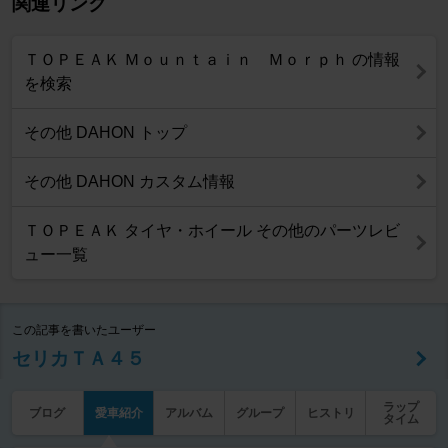
関連リンク
ＴＯＰＥＡＫ Ｍｏｕｎｔａｉｎ Ｍｏｒｐｈ の情報
を検索
その他 DAHON トップ
その他 DAHON カスタム情報
ＴＯＰＥＡＫ タイヤ・ホイール その他のパーツレビ
ュー一覧
この記事を書いたユーザー
セリカＴＡ４５
ラップ
ブログ
愛車紹介
アルバム
グループ
ヒストリ
タイム