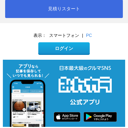
見積りスタート
表示：
スマートフォン
|
PC
ログイン