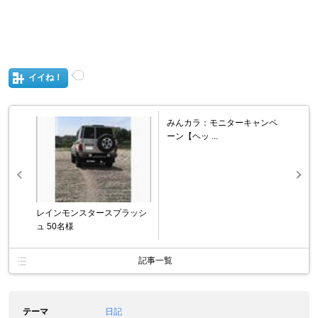
イイね！
みんカラ：モニターキャンペ
ーン【ヘッ ...
レインモンスタースプラッシ
ュ 50名様
記事一覧
テーマ
日記