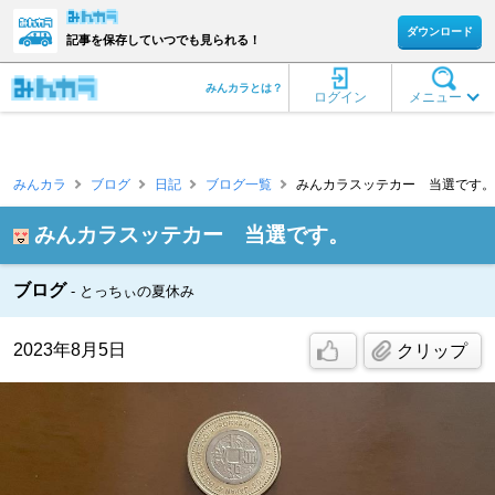
ダウンロード
記事を保存していつでも見られる！
みんカラとは？
ログイン
メニュー
みんカラ
ブログ
日記
ブログ一覧
みんカラスッテカー 当選です。 
みんカラスッテカー 当選です。
ブログ
とっちぃの夏休み
2023年8月5日
クリップ