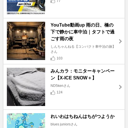
77
YouTube動画up 雨の日、橋の
下で静かに車中泊｜タフトで過
ごす雨の夜
しんちゃんねる【コンパクト車中泊の旅】
さん
103
みんカラ：モニターキャンペー
ン【X-ICE SNOW＋】
ND5kenさん
124
れいわはちねんはちがつようか
blues juniorsさん