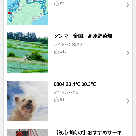
66
グンマ－帝国、高原野菜畑
ライトバン59さん
143
0804 23.4℃ 30.3℃
どどまいやさん
63
【初心者向け】おすすめサーキ