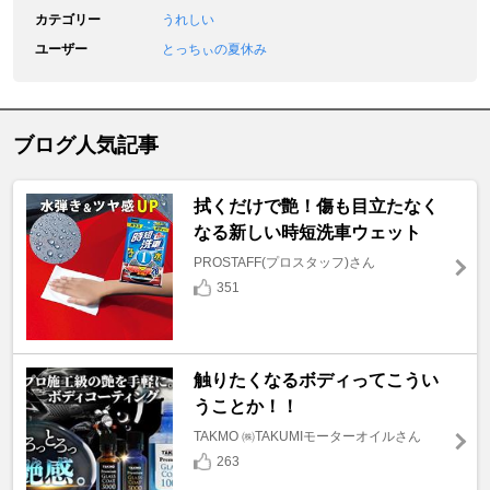
カテゴリー
うれしい
ユーザー
とっちぃの夏休み
ブログ人気記事
拭くだけで艶！傷も目立たなく
なる新しい時短洗車ウェット
PROSTAFF(プロスタッフ)さん
351
触りたくなるボディってこうい
うことか！！
TAKMO ㈱TAKUMIモーターオイルさん
263