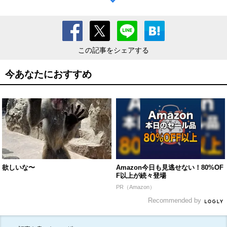
この記事をシェアする
今あなたにおすすめ
欲しいな〜
Amazon今日も見逃せない！80%OF
F以上が続々登場
PR（Amazon）
Recommended by