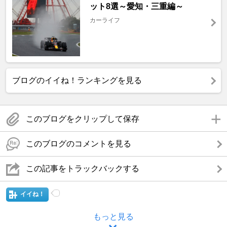
ット8選～愛知・三重編～
カーライフ
ブログのイイね！ランキングを見る
このブログをクリップして保存
このブログのコメントを見る
この記事をトラックバックする
イイね！
もっと見る