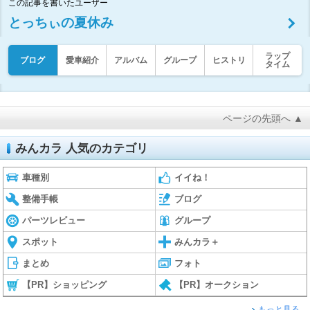
この記事を書いたユーザー
とっちぃの夏休み
ラップ
ブログ
愛車紹介
アルバム
グループ
ヒストリ
タイム
ページの先頭へ ▲
みんカラ 人気のカテゴリ
車種別
イイね！
整備手帳
ブログ
パーツレビュー
グループ
スポット
みんカラ＋
まとめ
フォト
【PR】ショッピング
【PR】オークション
もっと見る