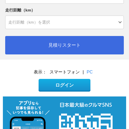
走行距離（km）
見積りスタート
表示：
スマートフォン
|
PC
ログイン