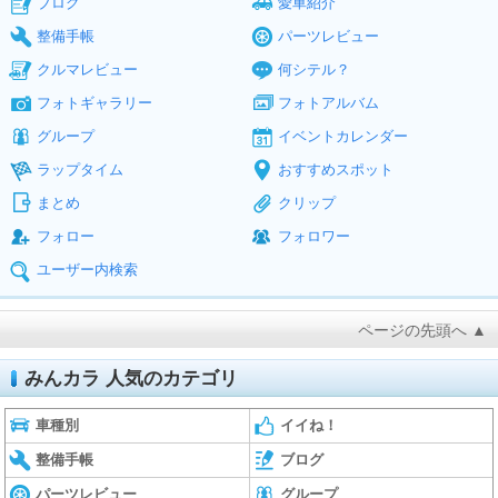
ブログ
愛車紹介
整備手帳
パーツレビュー
クルマレビュー
何シテル？
フォトギャラリー
フォトアルバム
グループ
イベントカレンダー
ラップタイム
おすすめスポット
まとめ
クリップ
フォロー
フォロワー
ユーザー内検索
ページの先頭へ ▲
みんカラ 人気のカテゴリ
車種別
イイね！
整備手帳
ブログ
パーツレビュー
グループ