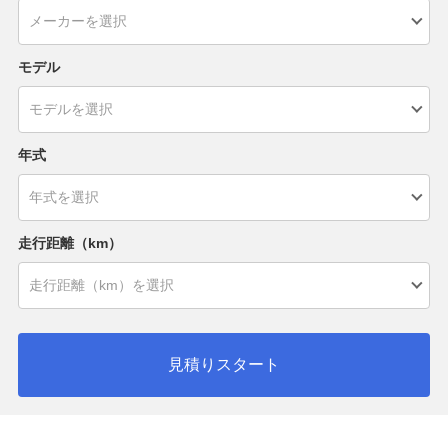
モデル
年式
走行距離（km）
見積りスタート