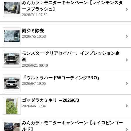
みんカラ：モニターキャンペーン【レインモンスタ
ースプラッシュ】
2026/7/11 07:59
雨ジミ除去
2026/7/5 10:53
モンスター クリアセイバー、インプレッション企
画
2026/6/21 09:40
『ウルトラハードWコーティングPRO』
2026/6/7 19:05
ゴマダラカミキリ ～2026/6/3
2026/6/6 17:34
みんカラ：モニターキャンペーン【キイロビンゴー
ルド】