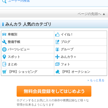
ユーザー内検索
ページの先頭へ ▲
みんカラ 人気のカテゴリ
車種別
イイね！
整備手帳
ブログ
パーツレビュー
グループ
スポット
みんカラ＋
まとめ
フォト
【PR】ショッピング
【PR】オークション
もっと見る
ログインするとお気に入りの保存や燃費記録など様々な
管理が出来るようになります