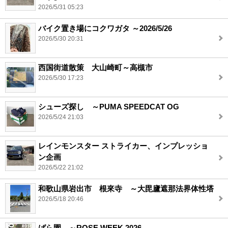
2026/5/31 05:23
バイク置き場にコクワガタ ～2026/5/26
2026/5/30 20:31
西国街道散策 大山崎町～高槻市
2026/5/30 17:23
シューズ探し ～PUMA SPEEDCAT OG
2026/5/24 21:03
レインモンスター ストライカー、インプレッショ
ン企画
2026/5/22 21:02
和歌山県岩出市 根來寺 ～大毘廬遮那法界体性塔
2026/5/18 20:46
ばら園 ～ROSE WEEK 2026