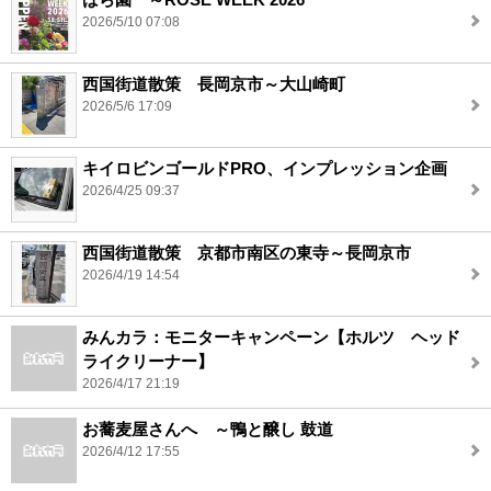
2026/5/10 07:08
西国街道散策 長岡京市～大山崎町
2026/5/6 17:09
キイロビンゴールドPRO、インプレッション企画
2026/4/25 09:37
西国街道散策 京都市南区の東寺～長岡京市
2026/4/19 14:54
みんカラ：モニターキャンペーン【ホルツ ヘッド
ライクリーナー】
2026/4/17 21:19
お蕎麦屋さんへ ～鴨と醸し 鼓道
2026/4/12 17:55