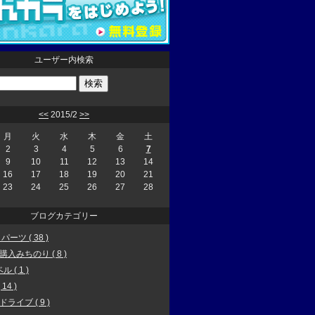
ユーザー内検索
<<
2015/2
>>
月
火
水
木
金
土
2
3
4
5
6
7
9
10
11
12
13
14
16
17
18
19
20
21
23
24
25
26
27
28
ブログカテゴリー
 パーツ ( 38 )
0購入みちのり ( 8 )
 ( 1 )
14 )
ドライブ ( 9 )