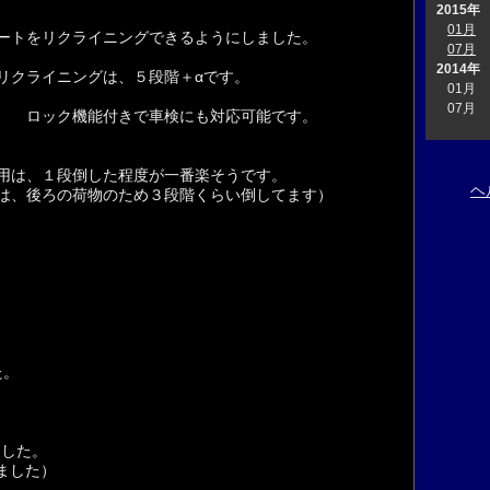
2015年
01月
ートをリクライニングできるようにしました。
07月
2014年
ライニングは、５段階＋αです。
01月
07月
ク機能付きで車検にも対応可能です。
用は、１段倒した程度が一番楽そうです。
ヘ
は、後ろの荷物のため３段階くらい倒してます）
た。
ました。
ました）