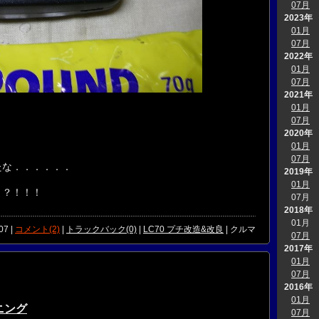
07月
2023年
01月
07月
2022年
01月
07月
2021年
01月
。
07月
2020年
01月
07月
たな．．．．．．
2019年
01月
？？！！！
07月
2018年
01月
07 |
コメント(2)
|
トラックバック(0)
|
LC70 プチ改造&改良
| クルマ
07月
2017年
01月
07月
2016年
01月
ニング
07月