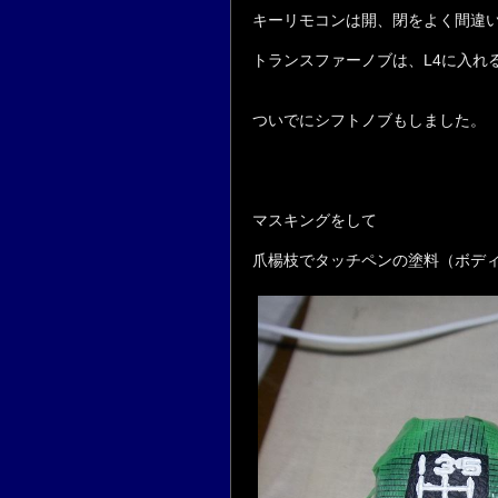
キーリモコンは開、閉をよく間違
トランスファーノブは、L4に入れ
ついでにシフトノブもしました。
マスキングをして
爪楊枝でタッチペンの塗料（ボデ