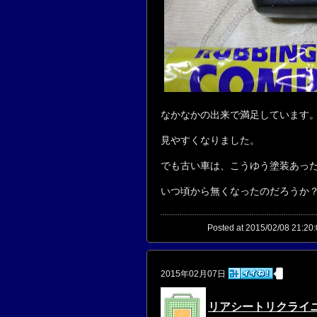
なかなかの出来で満足しています
見やすくなりました。
でも古い車は、こうゆう塗装あっ
いつ頃から無くなったのだろうか
Posted at 2015/02/08 21:20:
2015年02月07日
リアシートリクライ