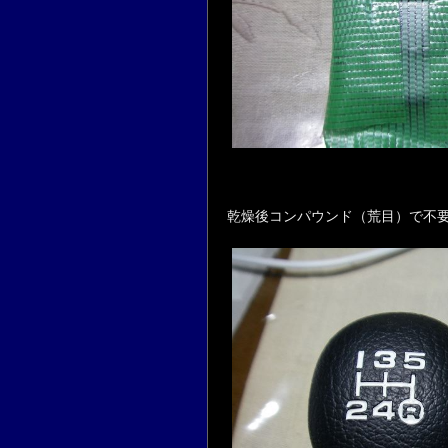
乾燥後コンパウンド（荒目）で不