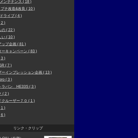
6メンテナンス ( 18 )
 プチ改造&改良 ( 10 )
ドライブ ( 4 )
2 )
 ( 22 )
 ( 10 )
ップ企画 ( 81 )
ーキャンペーン ( 83 )
3 )
R ( 7 )
ーインプレッション企画 ( 13 )
ro ( 3 )
ラパン HE33S ( 3 )
( 2 )
クルーザー７０ ( 1 )
1 )
6 )
リンク・クリップ