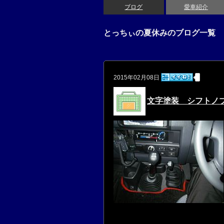
ブログ
愛車紹介
とっちぃの夏休みのブログ一覧
2015年02月08日
文字塗装 シフトノ