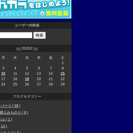
ユーザー内検索
<<
2020/2
>>
月
火
水
木
金
土
1
3
4
5
6
7
8
10
11
12
13
14
15
17
18
19
20
21
22
24
25
26
27
28
29
ブログカテゴリー
 パーツ ( 38 )
0購入みちのり ( 8 )
 ( 1 )
14 )