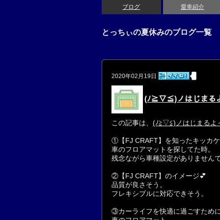
ブログ
愛車紹介
とっちぃの夏休みのブログ一覧
2020年02月19日
(ﾉ≧▽≦)ノはじまるよ
この記事は、
(ﾉ≧▽≦)ノはじまるよ
①【FJ CRAFT】を知ったキッカケ
車のフロアマットを探してた時。
残念ながら車種設定がありません
②【FJ CRAFT】のイメージ💕
品質が良さそう。
フレキシブルに対応できそう。
③カーライフを快適に過ごすために
車のフロアマット。