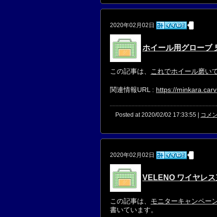
2020年02月02日
ホイール用グローブ 鬼
この記事は、
これでホイール磨い
関連情報URL :
https://minkara.car
Posted at 2020/02/02 17:33:55 |
コメン
2020年02月02日
VELENO ワイヤ
この記事は、
モニターキャンペーン
書いています。