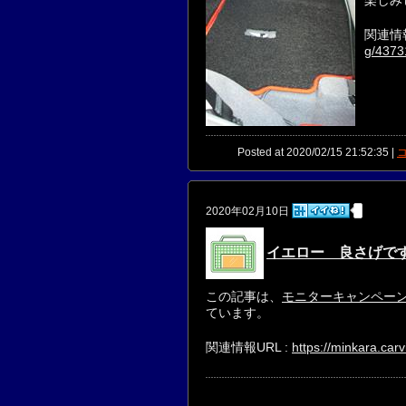
関連情報
g/4373
Posted at 2020/02/15 21:52:35 |
コ
2020年02月10日
イエロー 良さげです
この記事は、
モニターキャンペーン♪ 
ています。
関連情報URL :
https://minkara.car