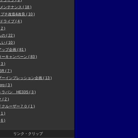
ドライブ ( 9 )
6メンテナンス ( 18 )
 プチ改造&改良 ( 10 )
ドライブ ( 4 )
2 )
 ( 22 )
 ( 10 )
ップ企画 ( 81 )
ーキャンペーン ( 83 )
3 )
R ( 7 )
ーインプレッション企画 ( 13 )
ro ( 3 )
ラパン HE33S ( 3 )
( 2 )
クルーザー７０ ( 1 )
1 )
6 )
リンク・クリップ