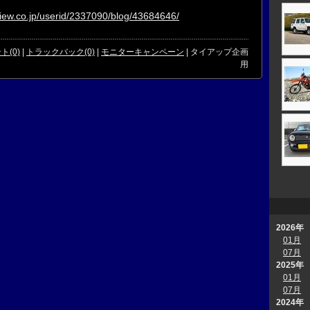
view.co.jp/userid/2337090/blog/43684646/
ト(0)
|
トラックバック(0)
|
モニターキャンペーン
| タイアップ企画
用
2026年
01月
07月
2025年
01月
07月
2024年