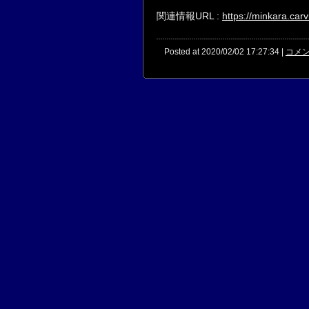
関連情報URL :
https://minkara.car
Posted at 2020/02/02 17:27:34 |
コメン