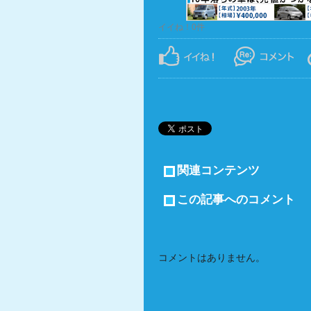
イイね！0件
関連コンテンツ
この記事へのコメント
コメントはありません。