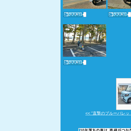
<< "直撃のブルーバレット号