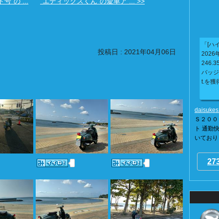
"の ...
"エディックスくん"の愛車ア ... >>
「[ハイ
投稿日 : 2021年04月06日
2026年
246.3
バッジ
t.を獲
daisuke
Ｓ２００
ト 通勤快
いておりま
27