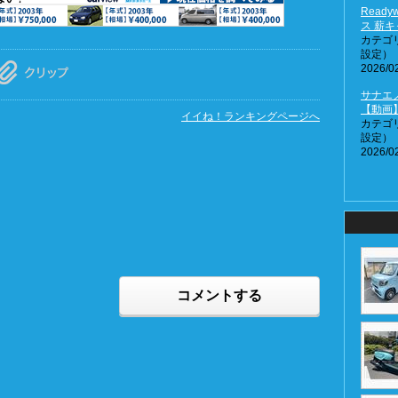
Read
ス 薪
カテゴ
設定）
2026/02
サナエノ
【動画
イイね！ランキングページへ
カテゴ
設定）
2026/02
コメントする