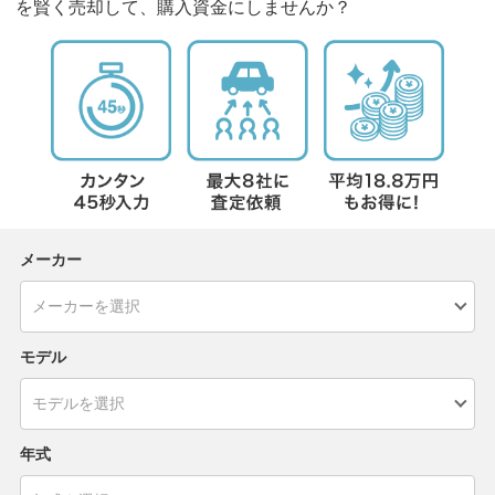
を賢く売却して、購入資金にしませんか？
メーカー
モデル
年式