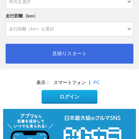
走行距離（km）
見積りスタート
表示：
スマートフォン
|
PC
ログイン