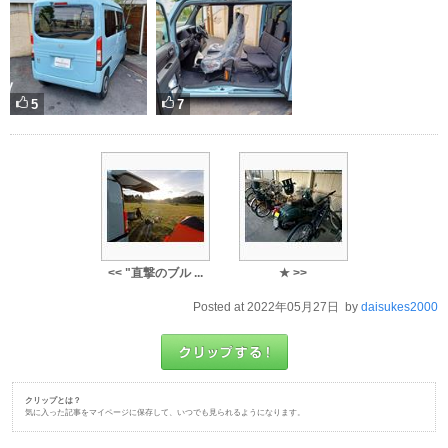
5
7
<< "直撃のブル ...
★ >>
Posted at 2022年05月27日 by
daisukes2000
クリップとは？
気に入った記事をマイページに保存して、いつでも見られるようになります。