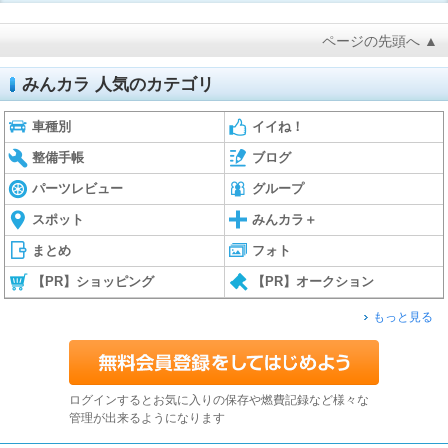
ページの先頭へ ▲
みんカラ 人気のカテゴリ
車種別
イイね！
整備手帳
ブログ
パーツレビュー
グループ
スポット
みんカラ＋
まとめ
フォト
【PR】ショッピング
【PR】オークション
もっと見る
ログインするとお気に入りの保存や燃費記録など様々な
管理が出来るようになります