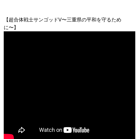
【超合体戦士サンゴッドV〜三重県の平和を守るため
に〜】