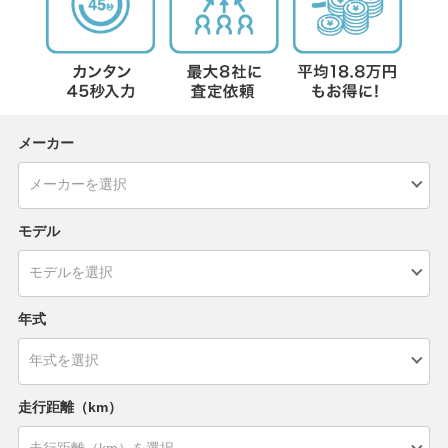
メーカー
モデル
年式
走行距離（km）