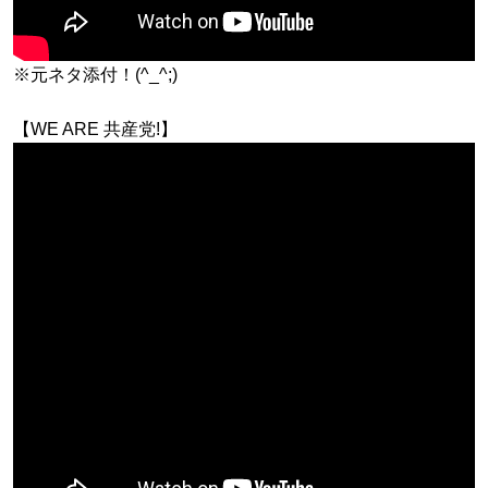
※元ネタ添付！(^_^;)
【WE ARE 共産党!】