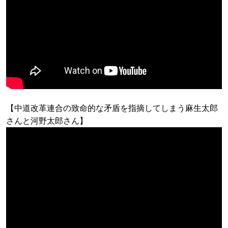
【中道改革連合の致命的な矛盾を指摘してしまう麻生太郎
さんと河野太郎さん】