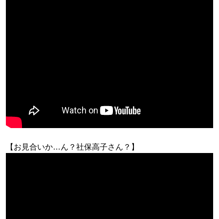
【お見合いか…ん？社保高子さん？】