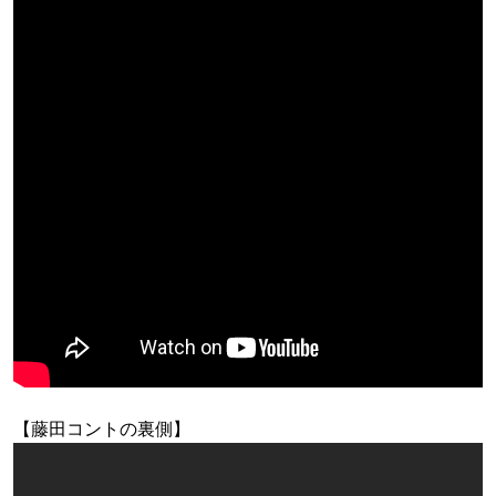
【藤田コントの裏側】