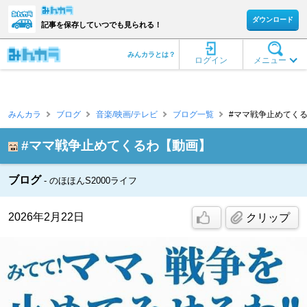
ダウンロード
記事を保存していつでも見られる！
みんカラとは？
ログイン
メニュー
みんカラ
ブログ
音楽/映画/テレビ
ブログ一覧
#ママ戦争止めてくるわ【動
#ママ戦争止めてくるわ【動画】
ブログ
のほほんS2000ライフ
2026年2月22日
クリップ