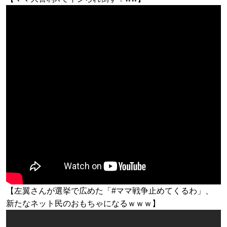
【左翼さんが選挙で広めた「#ママ戦争止めてくるわ」、
新たなネット民のおもちゃになるｗｗｗ】