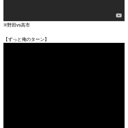
※野田vs高市
【ずっと俺のターン】