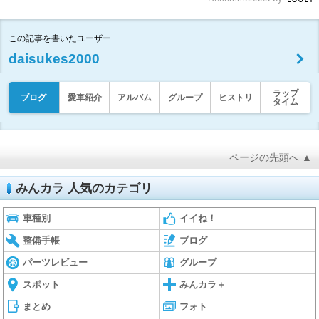
この記事を書いたユーザー
daisukes2000
ラップ
ブログ
愛車紹介
アルバム
グループ
ヒストリ
タイム
ページの先頭へ ▲
みんカラ 人気のカテゴリ
車種別
イイね！
整備手帳
ブログ
パーツレビュー
グループ
スポット
みんカラ＋
まとめ
フォト