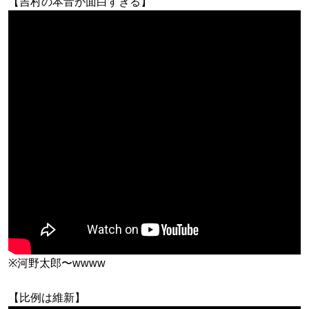
【吉村の本音が面白すぎる】
※河野太郎〜wwww
【比例は維新】