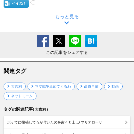
イイね！
もっと見る
この記事をシェアする
関連タグ
大喜利
ママ戦争止めてくるわ
高市早苗
動画
ネットミーム
タグの関連記事
( 大喜利 )
ボケてに投稿して☆が付いたのを粛々と上 .../ マリアローザ