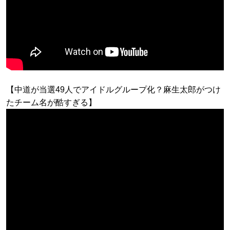
【中道が当選49人でアイドルグループ化？麻生太郎がつけ
たチーム名が酷すぎる】