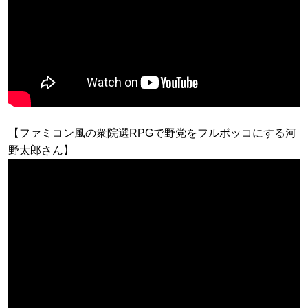
【ファミコン風の衆院選RPGで野党をフルボッコにする河
野太郎さん】