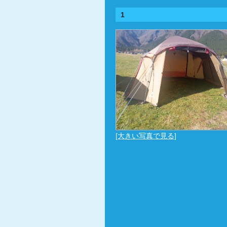
1
[大きい写真で見る]