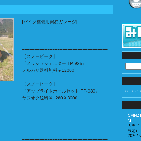
[バイク整備用簡易ガレージ]
−−−−−−−−−−−−−−−−−−−−−−−−−−−−−−−−−−
【スノーピーク】
『メッシュシェルター TP-925』
メルカリ送料無料￥12800
【スノーピーク】
『アップライトポールセット TP-080』
daisuk
ヤフオク送料￥1280￥3600
CAIN
M
カテゴ
設定）
2026/07
−−−−−−−−−−−−−−−−−−−−−−−−−−−−−−−−−−