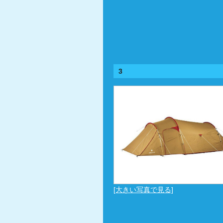
3
[大きい写真で見る]