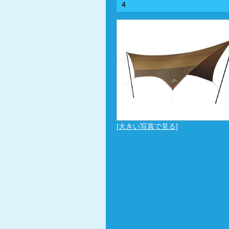
4
[大きい写真で見る]