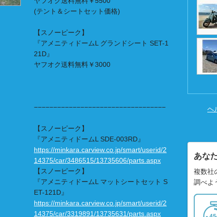
ヤフオク送料無料￥5500
(テント＆シートセット価格)
【スノーピーク】
『アメニティドームL グランドシート SET-1
21D』
ヤフオク送料無料￥3000
−−−−−−−−−−−−−−−−−−−−−−−−−−−−−−−−−−
ヘ
【スノーピーク】
『アメニティドームL SDE-003RD』
https://minkara.carview.co.jp/smart/userid/2
あな
14375/car/3486515/13735606/parts.aspx
【スノーピーク】
複数社
『アメニティドームL マットシートセット S
調べよ
ET-121D』
https://minkara.carview.co.jp/smart/userid/2
14375/car/3319891/13735631/parts.aspx