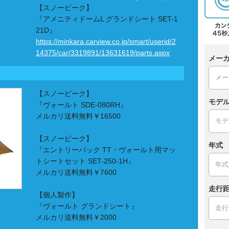
【スノーピーク】
『アメニティドームL グランドシート SET-1
21D』
https://minkara.carview.co.jp/smart/userid/2
14375/car/3319891/13631619/parts.aspx
メー
【スノーピーク】
モデ
『ヴォールト SDE-080RH』
メルカリ送料無料￥16500
【スノーピーク】
年式
『エントリーパック TT・ヴォールト用マッ
トシートセット SET-250-1H』
メルカリ送料無料￥7600
走行距
【個人製作】
『ヴォールト グランドシート』
メルカリ送料無料￥2000