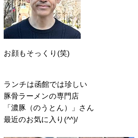
お顔もそっくり(笑)
ランチは函館では珍しい
豚骨ラーメンの専門店
「濃豚（のうとん）」さん
最近のお気に入り(^^)/