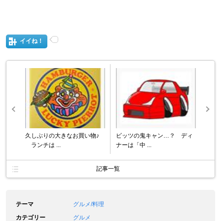
イイね！
久しぶりの大きなお買い物♪
ビッツの鬼キャン…？ ディ
ランチは ...
ナーは「中 ...
記事一覧
テーマ
グルメ/料理
カテゴリー
グルメ