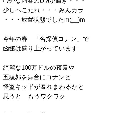
心外な内容のDMが届き・・・
少しへこたれ・・・みんカラ
・・・放置状態でしたm(__)m
今年の春 「名探偵コナン」で
函館は盛り上がっています
綺麗な100万ドルの夜景や
五稜郭を舞台にコナンと
怪盗キッドが暴れまわるかと
思うと もうワクワク