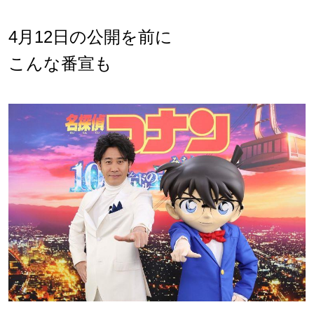
4
月12日の公開を前に
こんな番宣も