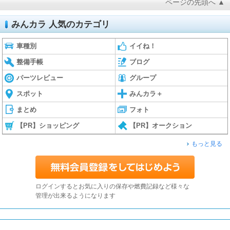
ページの先頭へ ▲
みんカラ 人気のカテゴリ
車種別
イイね！
整備手帳
ブログ
パーツレビュー
グループ
スポット
みんカラ＋
まとめ
フォト
【PR】ショッピング
【PR】オークション
もっと見る
ログインするとお気に入りの保存や燃費記録など様々な
管理が出来るようになります