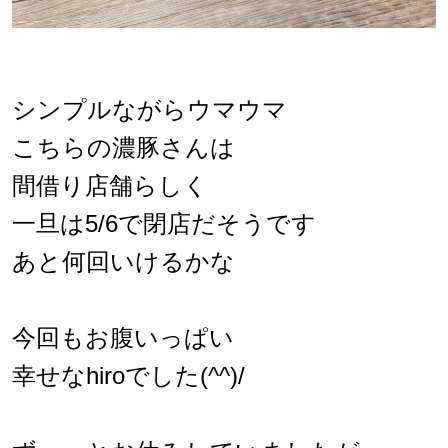
シンプルながらウマウマ
こちらの濃豚さんは
間借り
店舗らしく
一旦は5/6で閉店だそうです
あと何回いけるかな
今回もお腹いっぱい
幸せなhiroでした(^^)/