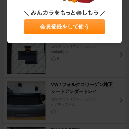
ゴルフ ヴァリアント
[ゴルフ5]
Variantさん
4
会員登録をして使う
純正 ? メーター液晶パネル
ゴルフ ヴァリアント
[ゴルフ5]
Variantさん
6
VW / フォルクスワーゲン純正
シートアンダートレイ
ゴルフ ヴァリアント
[ゴルフ5]
オガティブさん
7