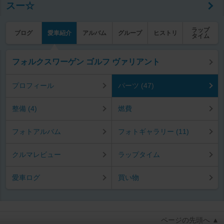
スー☆
ラップ
ブログ
愛車紹介
アルバム
グループ
ヒストリ
タイム
フォルクスワーゲン ゴルフ ヴァリアント
プロフィール
パーツ (47)
整備 (4)
燃費
フォトアルバム
フォトギャラリー (11)
クルマレビュー
ラップタイム
愛車ログ
買い物
ページの先頭へ ▲