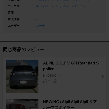
カテゴリ
ボディパーツ
リアハーフスポイラー
定価
-
購入価格
-
ユーザー
スー☆
同じ商品のレビュー
ALPIL GOLF V GTI Rear harf S
poiler
MKG8000さん
1
0
NEWING / Alpil Alpil Alpil リア
ハーフスポイラー