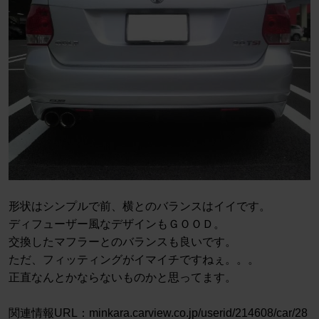
形状はシンプルで前、横とのバランスはイイです。
ディフューザー風なデザインもＧＯＯＤ。
交換したマフラーとのバランスも良いです。
ただ、フィッティングがイマイチですねぇ。。。
正直なんとかならないものかと思ってます。
関連情報URL：minkara.carview.co.jp/userid/214608/car/28