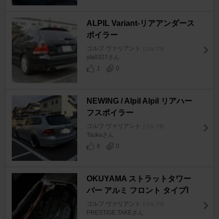
ALPIL Variant-リアアンダース
ポイラー
ゴルフ ヴァリアント
[ゴルフ5]
yta0327さん
1
0
NEWING / Alpil Alpil リアハー
フスポイラー
ゴルフ ヴァリアント
[ゴルフ5]
Tsukaさん
8
0
OKUYAMA ストラットタワー
バー アルミ フロント タイプⅠ
ゴルフ ヴァリアント
[ゴルフ5]
PRESTIGE.TAKEさん