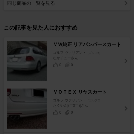
同じ商品の一覧を見る
この記事を見た人におすすめ
ＶＷ純正 リアバンパースカート
ゴルフ ヴァリアント
[ゴルフ5]
なかチューさん
0
0
ＶＯＴＥＸ リヤスカート
ゴルフ ヴァリアント
[ゴルフ5]
たくやん|(￣3￣)|さん
0
0