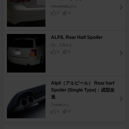
nobuikutakuさん
2
0
ALPIL Rear Half Spoiler
T,s 工房さん
0
0
Alpil（アルピール） Rear harf
Spoiler (Single Type)：成型改
造
J.modeさん
0
0