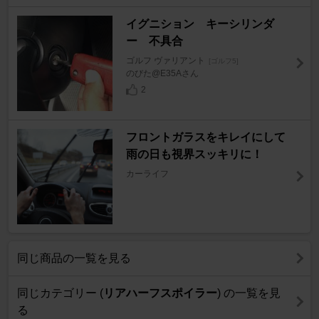
イグニション キーシリンダ
ー 不具合
ゴルフ ヴァリアント
[ゴルフ5]
のびた@E35Aさん
2
フロントガラスをキレイにして
雨の日も視界スッキリに！
カーライフ
同じ商品の一覧を見る
同じカテゴリー (
リアハーフスポイラー
) の一覧を見
る