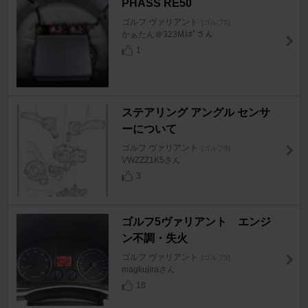
PHASS RE50
ゴルフ ヴァリアント
[ゴルフ5]
かぁたん＠323Mｽﾎﾟさん
1
ステアリング アングル センサ
ーについて
ゴルフ ヴァリアント
[ゴルフ5]
VWZZZ1K5さん
3
ゴルフ5ヴァリアント エンジ
ン不調・失火
ゴルフ ヴァリアント
[ゴルフ5]
magkujiraさん
18