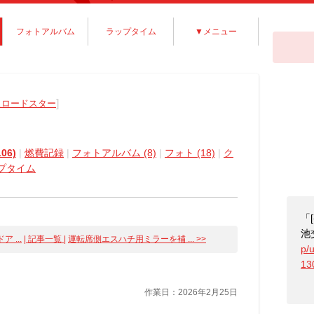
フォトアルバム
ラップタイム
▼メニュー
]
スロードスター
06)
|
燃費記録
|
フォトアルバム (8)
|
フォト (18)
|
ク
プタイム
「
池
 ...
| 記事一覧 |
運転席側エスハチ用ミラーを補 ... >>
p/
13
作業日：2026年2月25日