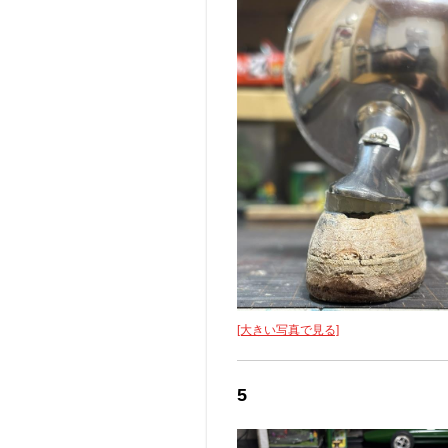
[大きい写真で見る]
5