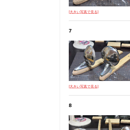
[大きい写真で見る]
7
[大きい写真で見る]
8