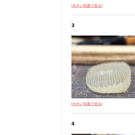
[大きい写真で見る]
3
[大きい写真で見る]
4