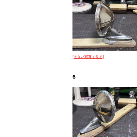
[大きい写真で見る]
6