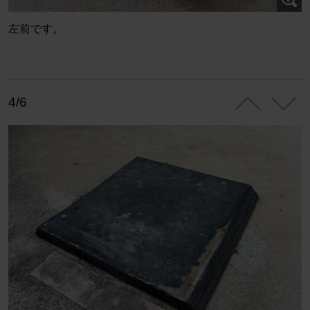
左前です。
4/6