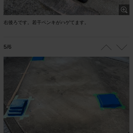
右後ろです。若干ペンキがハゲてます。
5/6