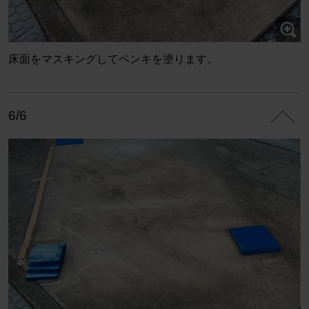
床面をマスキングしてペンキを塗ります。
6/6