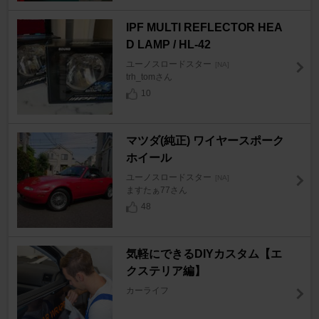
IPF MULTI REFLECTOR HEA
D LAMP / HL-42
ユーノスロードスター
[NA]
trh_tomさん
10
マツダ(純正) ワイヤースポーク
ホイール
ユーノスロードスター
[NA]
ますたぁ77さん
48
気軽にできるDIYカスタム【エ
クステリア編】
カーライフ