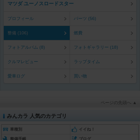
マツダ ユーノスロードスター
プロフィール
パーツ (56)
整備 (106)
燃費
フォトアルバム (8)
フォトギャラリー (18)
クルマレビュー
ラップタイム
愛車ログ
買い物
ページの先頭へ ▲
みんカラ 人気のカテゴリ
車種別
イイね！
整備手帳
ブログ