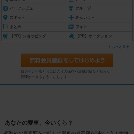
パーツレビュー
グループ
スポット
みんカラ＋
まとめ
フォト
【PR】ショッピング
【PR】オークション
もっと見る
ログインするとお気に入りの保存や燃費記録など様々な
管理が出来るようになります
あなたの愛車、今いくら？
複数社の査定額を比較して愛車の最高額を調べよう！愛車