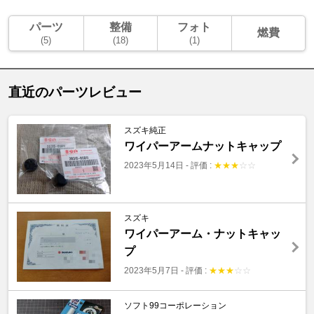
パーツ
整備
フォト
燃費
(5)
(18)
(1)
直近のパーツレビュー
スズキ純正
ワイパーアームナットキャップ
2023年5月14日
-
評価 :
★
★
★
☆
☆
スズキ
ワイパーアーム・ナットキャッ
プ
2023年5月7日
-
評価 :
★
★
★
☆
☆
ソフト99コーポレーション