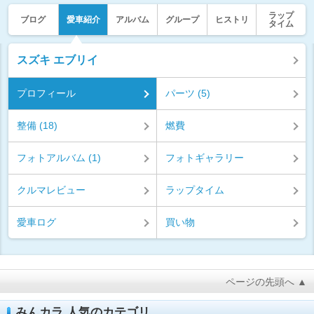
ラップ
ブログ
愛車紹介
アルバム
グループ
ヒストリ
タイム
スズキ エブリイ
プロフィール
パーツ (5)
整備 (18)
燃費
フォトアルバム (1)
フォトギャラリー
クルマレビュー
ラップタイム
愛車ログ
買い物
ページの先頭へ ▲
みんカラ 人気のカテゴリ