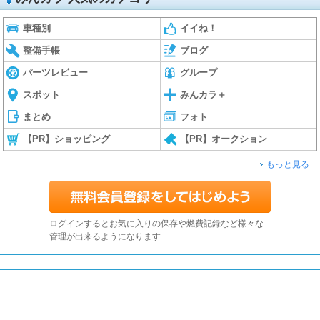
車種別
イイね！
整備手帳
ブログ
パーツレビュー
グループ
スポット
みんカラ＋
まとめ
フォト
【PR】ショッピング
【PR】オークション
もっと見る
ログインするとお気に入りの保存や燃費記録など様々な
管理が出来るようになります