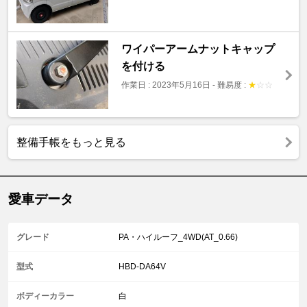
ワイパーアームナットキャップ
を付ける
作業日 : 2023年5月16日
-
難易度 :
★
☆
☆
整備手帳をもっと見る
愛車データ
グレード
PA・ハイルーフ_4WD(AT_0.66)
型式
HBD-DA64V
ボディーカラー
白