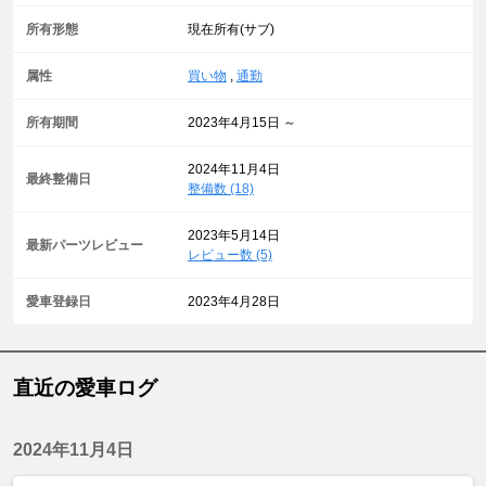
所有形態
現在所有(サブ)
属性
買い物
,
通勤
所有期間
2023年4月15日 ～
2024年11月4日
最終整備日
整備数 (18)
2023年5月14日
最新パーツレビュー
レビュー数 (5)
愛車登録日
2023年4月28日
直近の愛車ログ
2024年11月4日